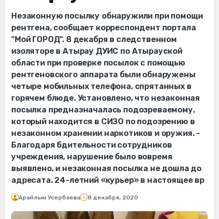
Незаконную посылку обнаружили при помощи
рентгена, сообщает корреспондент портала
"Мой ГОРОД". 8 декабря в следственном
изоляторе в Атырау ДУИС по Атырауской
области при проверке посылок с помощью
рентгеновского аппарата были обнаружены
четыре мобильных телефона, спрятанных в
горячем блюде. Установлено, что незаконная
посылка предназначалась подозреваемому,
который находится в СИЗО по подозрению в
незаконном хранении наркотиков и оружия. -
Благодаря бдительности сотрудников
учреждения, нарушение было вовремя
выявлено, и незаконная посылка не дошла до
адресата. 24-летний «курьер» в настоящее вр
Арайлым Усербаева
8 декабря, 2020