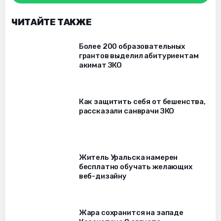
ЧИТАЙТЕ ТАКЖЕ
Более 200 образовательных
грантов выделил абитуриентам
акимат ЗКО
Как защитить себя от бешенства,
рассказали санврачи ЗКО
Житель Уральска намерен
бесплатно обучать желающих
веб-дизайну
Жара сохранится на западе