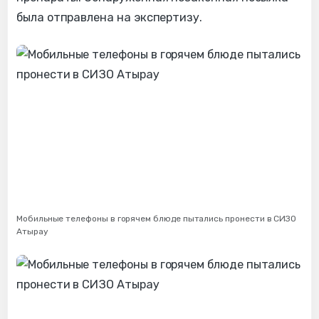
была отправлена на экспертизу.
Мобильные телефоны в горячем блюде пытались пронести в СИЗО
Атырау