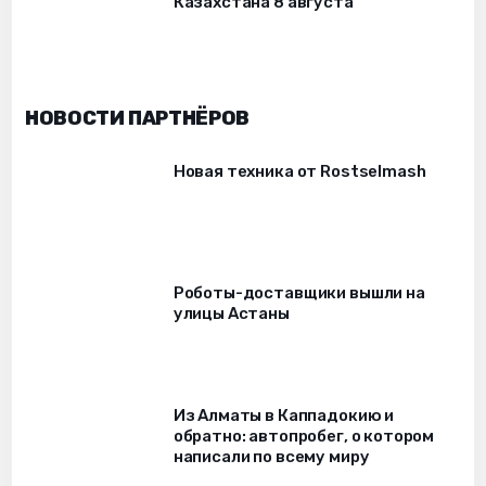
Казахстана 8 августа
НОВОСТИ ПАРТНЁРОВ
Новая техника от Rostselmash
Роботы-доставщики вышли на
улицы Астаны
Из Алматы в Каппадокию и
обратно: автопробег, о котором
написали по всему миру