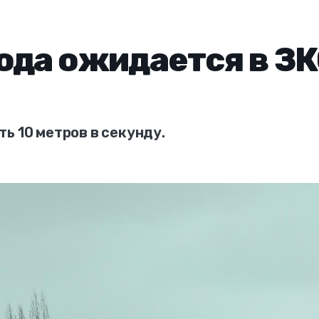
ода ожидается в З
ь 10 метров в секунду.