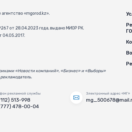
 агентство «mgorod.kz».
Ус
Ре
67 от 28.04.2023 года, выдано МИОР РК.
Г
 04.05.2017.
К
Во
Ре
убриками «Новости компаний», «Бизнес» и «Выборы»
 рекламодатель.
фон рекламной службы
Электронный адрес «МГ»
7112) 513-998
mg_500678@mail.
(777) 478-00-04