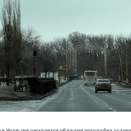
а в Уральске ожидается облачная погода без осадко