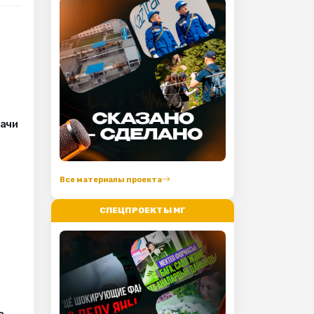
рачи
Все материалы проекта
СПЕЦПРОЕКТЫ МГ
а