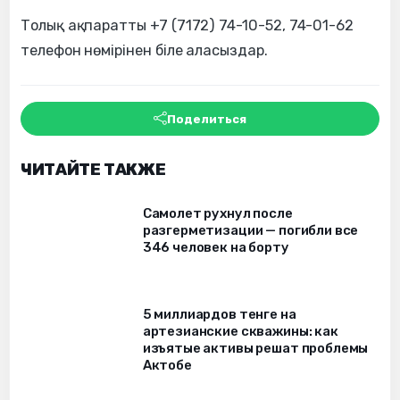
Толық ақпаратты +7 (7172) 74-10-52, 74-01-62
телефон нөмірінен біле аласыздар.
Поделиться
ЧИТАЙТЕ ТАКЖЕ
Самолет рухнул после
разгерметизации — погибли все
346 человек на борту
5 миллиардов тенге на
артезианские скважины: как
изъятые активы решат проблемы
Актобе