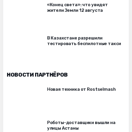
«Конец света»: что увидят
жители Земли 12 августа
В Казахстане разрешили
тестировать беспилотные такси
НОВОСТИ ПАРТНЁРОВ
Новая техника от Rostselmash
Роботы-доставщики вышли на
улицы Астаны