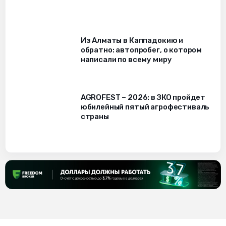
Из Алматы в Каппадокию и
обратно: автопробег, о котором
написали по всему миру
AGROFEST – 2026: в ЗКО пройдет
юбилейный пятый агрофестиваль
страны