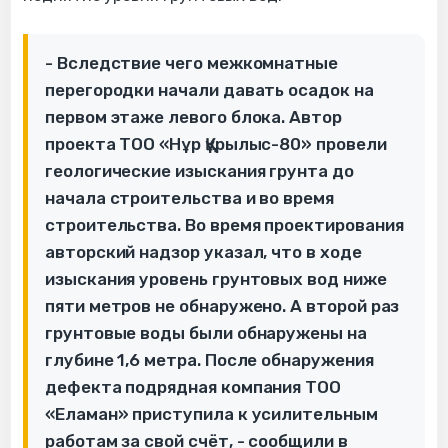
- Вследствие чего межкомнатные
перегородки начали давать осадок на
первом этаже левого блока. Автор
проекта ТОО «Нұр Құрылыс-80» провели
геологические изыскания грунта до
начала строительства и во время
строительства. Во время проектирования
авторский надзор указал, что в ходе
изыскания уровень грунтовых вод ниже
пяти метров не обнаружено. А второй раз
грунтовые воды были обнаружены на
глубине 1,6 метра. После обнаружения
дефекта подрядная компания ТОО
«Еламан» приступила к усилительным
работам за свой счёт, - сообщили в