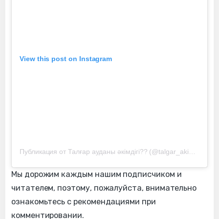
View this post on Instagram
Публикация от Талғар ауданы әкімдігі?? (@talgar_akimat)
Мы дорожим каждым нашим подписчиком и
читателем, поэтому, пожалуйста, внимательно
ознакомьтесь с рекомендациями при
комментировании.