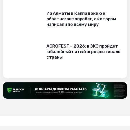
Из Алматы в Каппадокию и
обратно: автопробег, о котором
написали по всему миру
AGROFEST – 2026: в ЗКО пройдет
юбилейный пятый агрофестиваль
страны