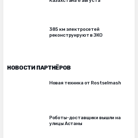
Казахстана 8 августа
385 км электросетей
реконструируют в ЗКО
НОВОСТИ ПАРТНЁРОВ
Новая техника от Rostselmash
Роботы-доставщики вышли на
улицы Астаны