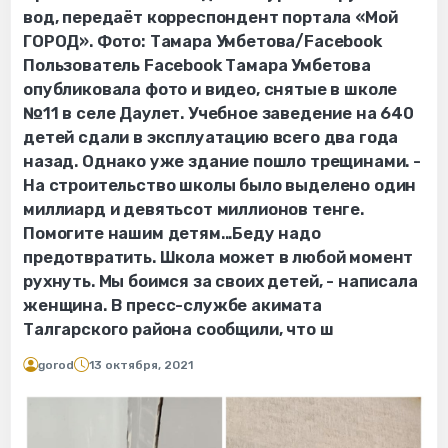
вод, передаёт корреспондент портала «Мой
ГОРОД». Фото: Тамара Умбетова/Facebook
Пользователь Facebook Тамара Умбетова
опубликовала фото и видео, снятые в школе
№11 в селе Даулет. Учебное заведение на 640
детей сдали в эксплуатацию всего два года
назад. Однако уже здание пошло трещинами. -
На строительство школы было выделено один
миллиард и девятьсот миллионов тенге.
Помогите нашим детям...Беду надо
предотвратить. Школа может в любой момент
рухнуть. Мы боимся за своих детей, - написала
женщина. В пресс-службе акимата
Талгарского района сообщили, что ш
gorod
13 октября, 2021