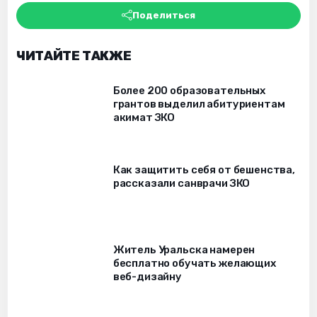
Поделиться
ЧИТАЙТЕ ТАКЖЕ
Более 200 образовательных
грантов выделил абитуриентам
акимат ЗКО
Как защитить себя от бешенства,
рассказали санврачи ЗКО
Житель Уральска намерен
бесплатно обучать желающих
веб-дизайну