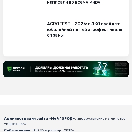
написали по всему миру
AGROFEST – 2026: в ЗКО пройдет
юбилейный пятый агрофестиваль
страны
Администрация сайта «Мой ГОРОД»
: информационное агентство
«mgorod.kz».
Собственник
: ТОО «Медиастарт 2012».