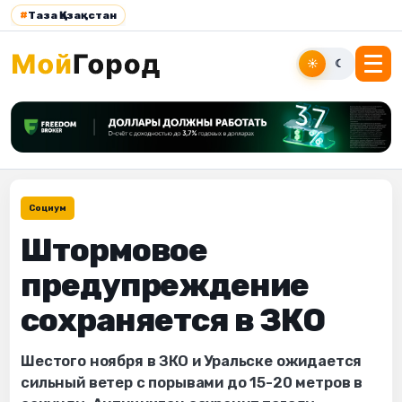
#
Таза Қазақстан
☀
☾
Социум
Штормовое
предупреждение
сохраняется в ЗКО
Шестого ноября в ЗКО и Уральске ожидается
сильный ветер с порывами до 15-20 метров в