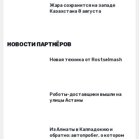
Жара сохранится на западе
Казахстана 8 августа
НОВОСТИ ПАРТНЁРОВ
Новая техника от Rostselmash
Роботы-доставщики вышли на
улицы Астаны
Из Алматы в Каппадокию и
обратно: автопробег, о котором