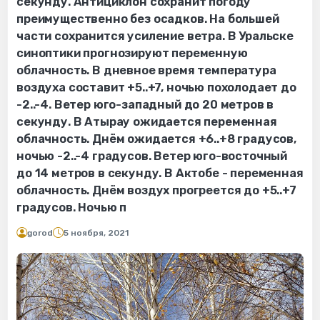
секунду. Антициклон сохранит погоду
преимущественно без осадков. На большей
части сохранится усиление ветра. В Уральске
синоптики прогнозируют переменную
облачность. В дневное время температура
воздуха составит +5..+7, ночью похолодает до
-2..-4. Ветер юго-западный до 20 метров в
секунду. В Атырау ожидается переменная
облачность. Днём ожидается +6..+8 градусов,
ночью -2..-4 градусов. Ветер юго-восточный
до 14 метров в секунду. В Актобе - переменная
облачность. Днём воздух прогреется до +5..+7
градусов. Ночью п
gorod
5 ноября, 2021