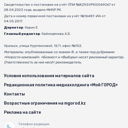
Свидетельство о постановке на учёт ППИ №KZ55VPI00069267 от
28.04.2023 года, выдано МИОР РК.
Дата и номер первичной постановки на учёт №16487-ИА от
04.05.2017.
Директор
: Карин Е.
Главный редактор
: Кайнеденова А.Б.
Уральск, улица Нурпеисовой, 12/1, офис №102.
Материалы, опубликованные со знаком ®, а также под рубриками
«Новости компаний», «Бизнес» и «Выборы» носят рекламный характер.
Ответственность за них несёт рекламодатель.
Условия использования материалов сайта
Редакционная политика медиахолдинга «Мой ГОРОД»
Контакты
Возрастные ограничения на mgorod.kz
Реклама на сайте
Телефон редакции