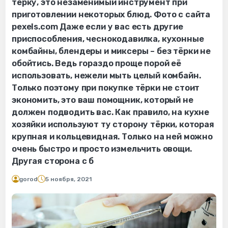
тёрку, это незаменимый инструмент при
приготовлении некоторых блюд. Фото с сайта
pexels.com Даже если у вас есть другие
приспособления, чеснокодавилка, кухонные
комбайны, блендеры и миксеры – без тёрки не
обойтись. Ведь гораздо проще порой её
использовать, нежели мыть целый комбайн.
Только поэтому при покупке тёрки не стоит
экономить, это ваш помощник, который не
должен подводить вас. Как правило, на кухне
хозяйки используют ту сторону тёрки, которая
крупная и кольцевидная. Только на ней можно
очень быстро и просто измельчить овощи.
Другая сторона с б
gorod
5 ноября, 2021