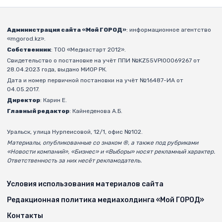
Администрация сайта «Мой ГОРОД»
: информационное агентство
«mgorod.kz».
Собственник
: ТОО «Медиастарт 2012».
Свидетельство о постановке на учёт ППИ №KZ55VPI00069267 от
28.04.2023 года, выдано МИОР РК.
Дата и номер первичной постановки на учёт №16487-ИА от
04.05.2017.
Директор
: Карин Е.
Главный редактор
: Кайнеденова А.Б.
Уральск, улица Нурпеисовой, 12/1, офис №102.
Материалы, опубликованные со знаком ®, а также под рубриками
«Новости компаний», «Бизнес» и «Выборы» носят рекламный характер.
Ответственность за них несёт рекламодатель.
Условия использования материалов сайта
Редакционная политика медиахолдинга «Мой ГОРОД»
Контакты