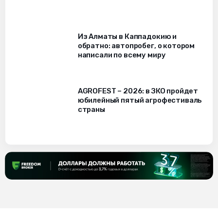
Из Алматы в Каппадокию и
обратно: автопробег, о котором
написали по всему миру
AGROFEST – 2026: в ЗКО пройдет
юбилейный пятый агрофестиваль
страны