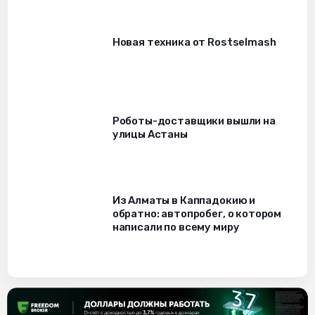
Новая техника от Rostselmash
Роботы-доставщики вышли на
улицы Астаны
Из Алматы в Каппадокию и
обратно: автопробег, о котором
написали по всему миру