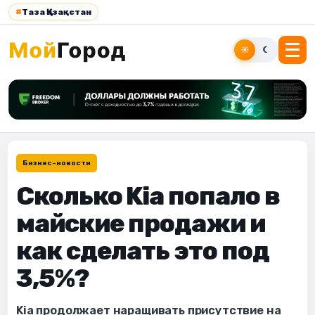
#
Таза Қазақстан
☀
☾
Бизнес-новости
Сколько Kia попало в
майские продажи и
как сделать это под
3,5%?
Kia продолжает наращивать присутствие на