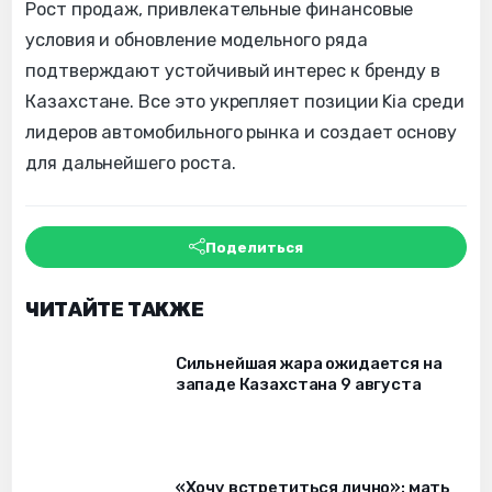
Рост продаж, привлекательные финансовые
условия и обновление модельного ряда
подтверждают устойчивый интерес к бренду в
Казахстане. Все это укрепляет позиции Kia среди
лидеров автомобильного рынка и создает основу
для дальнейшего роста.
Поделиться
ЧИТАЙТЕ ТАКЖЕ
Сильнейшая жара ожидается на
западе Казахстана 9 августа
«Хочу встретиться лично»: мать