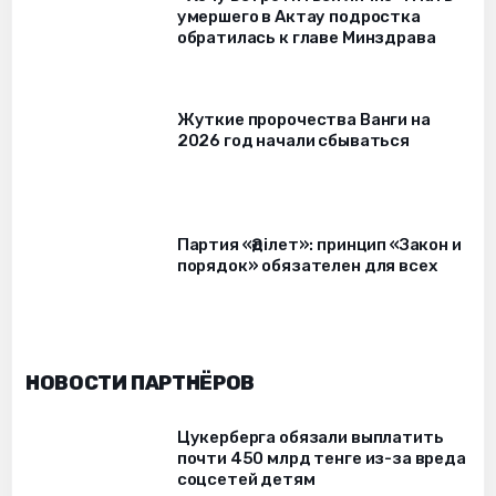
умершего в Актау подростка
обратилась к главе Минздрава
Жуткие пророчества Ванги на
2026 год начали сбываться
Партия «Әділет»: принцип «Закон и
порядок» обязателен для всех
НОВОСТИ ПАРТНЁРОВ
Цукерберга обязали выплатить
почти 450 млрд тенге из-за вреда
соцсетей детям