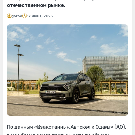
отечественном рынке.
gorod
17 июня, 2025
По данным «Қазақстанның Автокөлік Одағы» (ҚАО),