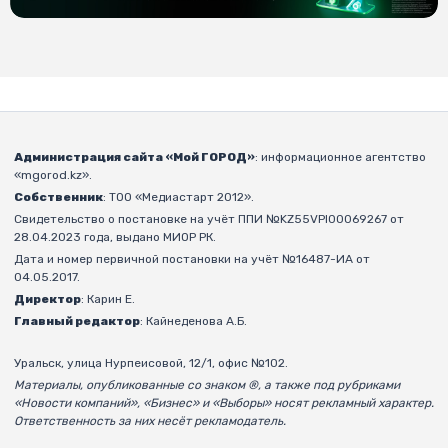
Администрация сайта «Мой ГОРОД»
: информационное агентство
«mgorod.kz».
Собственник
: ТОО «Медиастарт 2012».
Свидетельство о постановке на учёт ППИ №KZ55VPI00069267 от
28.04.2023 года, выдано МИОР РК.
Дата и номер первичной постановки на учёт №16487-ИА от
04.05.2017.
Директор
: Карин Е.
Главный редактор
: Кайнеденова А.Б.
Уральск, улица Нурпеисовой, 12/1, офис №102.
Материалы, опубликованные со знаком ®, а также под рубриками
«Новости компаний», «Бизнес» и «Выборы» носят рекламный характер.
Ответственность за них несёт рекламодатель.