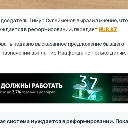
едседатель Тимур Сулейменов выразил мнение, чт
нуждается в реформировании, передает
NUR.KZ
.
овать недавно высказанное предложение бывшего
 назначении выплат из Нацфонда не только детям,
ная система нуждается в реформировании. Пок