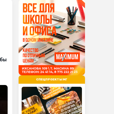
обы
СПЕЦПРОЕКТЫ МГ