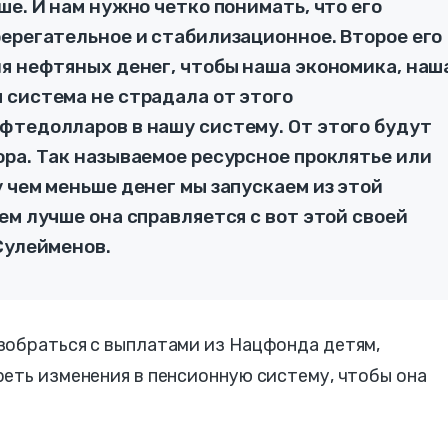
ше. И нам нужно четко понимать, что его
берегательное и стабилизационное. Второе его
ия нефтяных денег, чтобы наша экономика, наш
 система не страдала от этого
фтедолларов в нашу систему. От этого будут
ра. Так называемое ресурсное проклятье или
 чем меньше денег мы запускаем из этой
ем лучше она справляется с вот этой своей
Сулейменов.
зобраться с выплатами из Нацфонда детям,
еть изменения в пенсионную систему, чтобы она