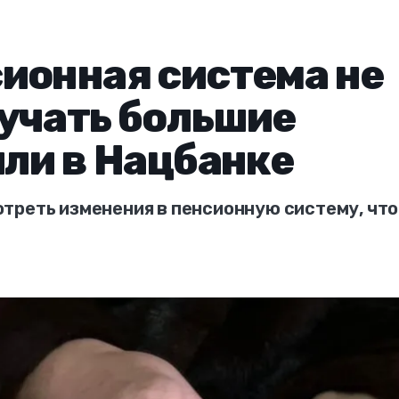
ионная система не
учать большие
или в Нацбанке
треть изменения в пенсионную систему, чт