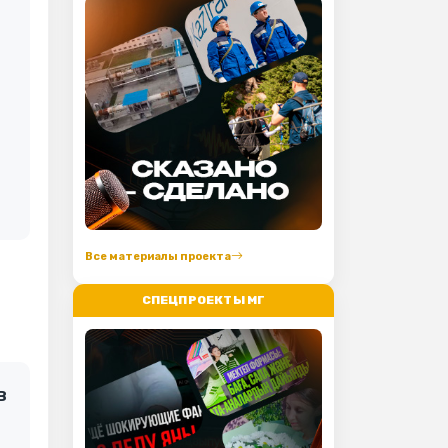
Все материалы проекта
СПЕЦПРОЕКТЫ МГ
в