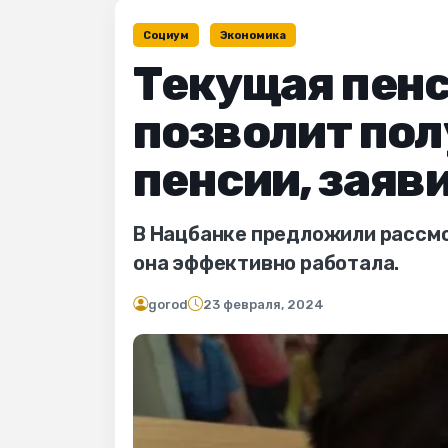
Социум
Экономика
Текущая пенс
позволит пол
пенсии, заяв
В Нацбанке предложили рассмо
она эффективно работала.
gorod
23 февраля, 2024