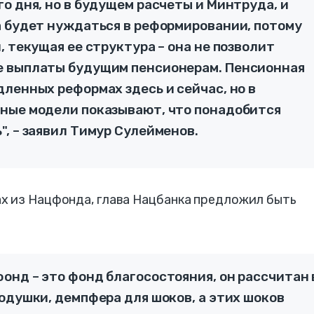
о дня, но в будущем расчеты и Минтруда, и
а будет нуждаться в реформировании, потому
, текущая ее структура – она не позволит
е выплаты будущим пенсионерам. Пенсионная
ленных реформах здесь и сейчас, но в
ные модели показывают, что понадобится
, – заявил Тимур Сулейменов.
х из Нацфонда, глава Нацбанка предложил быть
онд – это фонд благосостояния, он рассчитан 
одушки, демпфера для шоков, а этих шоков