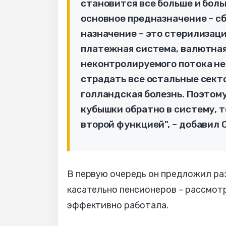
становится все больше и боль
основное предназначение – с
назначение – это стерилизац
платежная система, валютная
неконтролируемого потока не
страдать все остальные секто
голландская болезнь. Поэтому
кубышки обратно в систему, т
второй функцией", – добавил 
В первую очередь он предложил ра
касательно пенсионеров – рассмотр
эффективно работала.