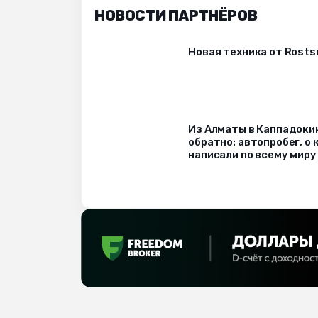
НОВОСТИ ПАРТНЁРОВ
Новая техника от Rost
Из Алматы в Каппадоки
обратно: автопробег, о
написали по всему миру