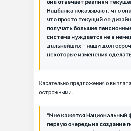
она отвечает реалиям текущег
Нацбанка показывают, что он
что просто текущий ее дизайн
получать большие пенсионны
система нуждается не в немед
дальнейших – наши долгосроч
некоторые изменения сделать"
Касательно предложения о выплата
острожными.
"Мне кажется Национальный ф
первую очередь на создание п