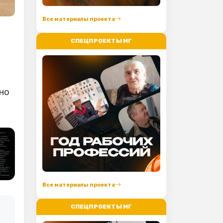
Все материалы проекта
о
СПЕЦПРОЕКТЫ МГ
 но
Все материалы проекта
СПЕЦПРОЕКТЫ МГ
а