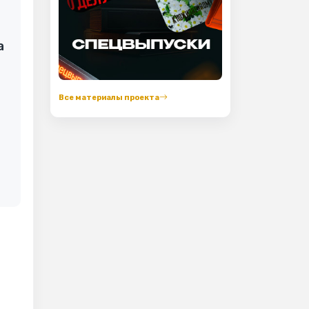
а
Все материалы проекта