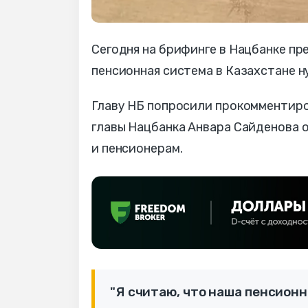
Сегодня на брифинге в Нацбанке пр
пенсионная система в Казахстане 
Главу НБ попросили прокомментир
главы Нацбанка Анвара Сайденова о
и пенсионерам.
"Я считаю, что наша пенсион