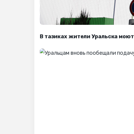
В тазиках жители Уральска моют