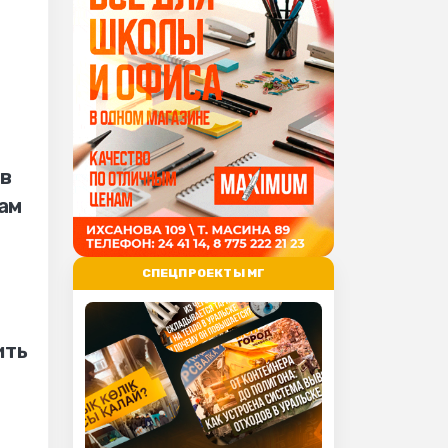
 в
вам
я
СПЕЦПРОЕКТЫ МГ
ить