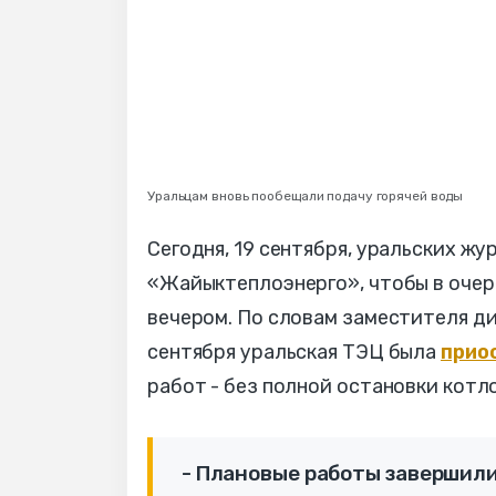
Уральцам вновь пообещали подачу горячей воды
Сегодня, 19 сентября, уральских ж
«Жайыктеплоэнерго», чтобы в очере
вечером. По словам заместителя д
сентября уральская ТЭЦ была
прио
работ - без полной остановки котл
- Плановые работы завершили