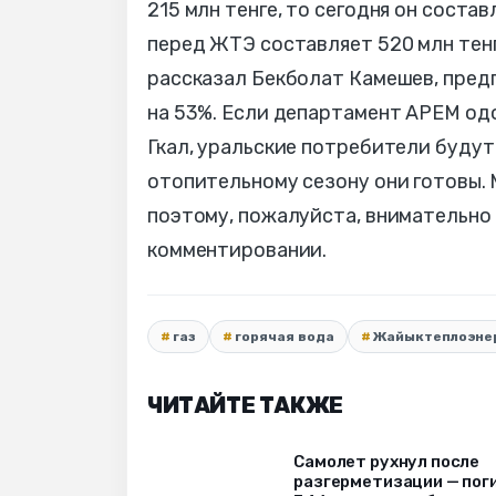
215 млн тенге, то сегодня он соста
перед ЖТЭ составляет 520 млн тенг
рассказал Бекболат Камешев, пред
на 53%. Если департамент АРЕМ одоб
Гкал, уральские потребители будут 
отопительному сезону они готовы.
поэтому, пожалуйста, внимательно
комментировании.
газ
горячая вода
Жайыктеплоэне
ЧИТАЙТЕ ТАКЖЕ
Самолет рухнул после
разгерметизации — пог