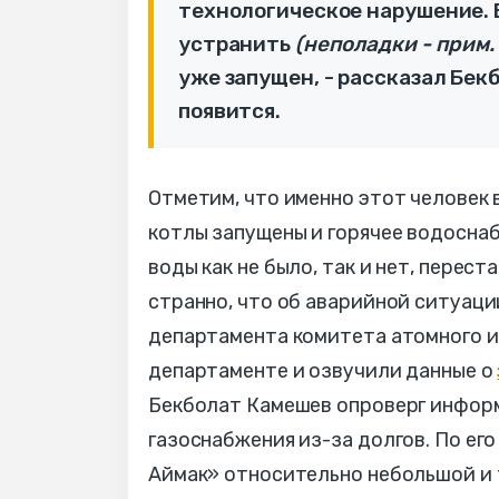
технологическое нарушение. 
устранить
(неполадки - прим.
уже запущен, - рассказал Бекб
появится.
Отметим, что именно этот человек 
котлы запущены и горячее водоснаб
воды как не было, так и нет, перест
странно, что об аварийной ситуаци
департамента комитета атомного и 
департаменте и озвучили данные о
Бекболат Камешев опроверг инфор
газоснабжения из-за долгов. По ег
Аймак» относительно небольшой и т