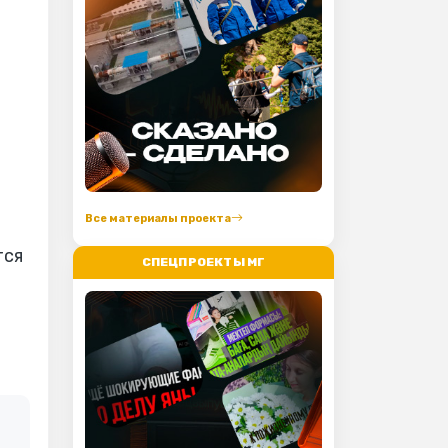
Все материалы проекта
тся
СПЕЦПРОЕКТЫ МГ