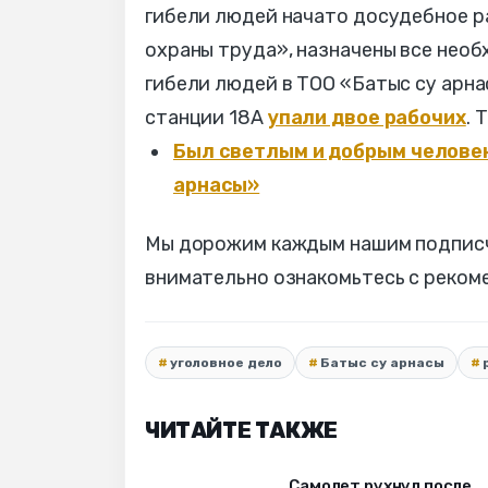
гибели людей начато досудебное р
охраны труда», назначены все необ
гибели людей в ТОО «Батыс су арна
станции 18А
упали двое рабочих
. 
Был светлым и добрым человек
арнасы»
Мы дорожим каждым нашим подписчи
внимательно ознакомьтесь с реком
уголовное дело
Батыс су арнасы
ЧИТАЙТЕ ТАКЖЕ
Самолет рухнул после