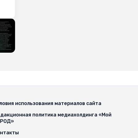
ловия использования материалов сайта
дакционная политика медиахолдинга «Мой
ОРОД»
онтакты