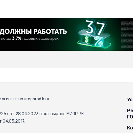
 агентство «mgorod.kz».
Ус
Ре
67 от 28.04.2023 года, выдано МИОР РК.
Г
 04.05.2017.
К