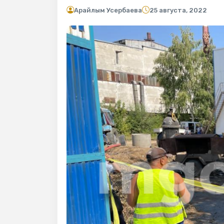
Арайлым Усербаева
25 августа, 2022