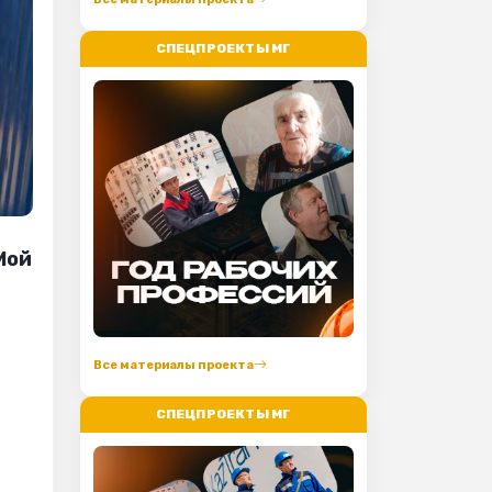
СПЕЦПРОЕКТЫ МГ
Мой
Все материалы проекта
СПЕЦПРОЕКТЫ МГ