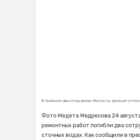
В Уральске два сотрудника «Батыс су арнасы» утону
Фото Медета Медресова 24 августа
ремонтных работ погибли два сотр
сточных водах. Как сообщили в пре