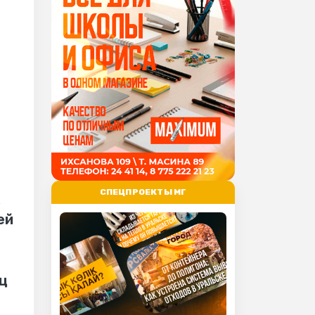
СПЕЦПРОЕКТЫ МГ
к
ей
ц