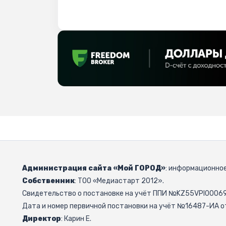
Администрация сайта «Мой ГОРОД»
: информационное
Собственник
: ТОО «Медиастарт 2012».
Свидетельство о постановке на учёт ППИ №KZ55VPI000692
Дата и номер первичной постановки на учёт №16487-ИА от
Директор
: Карин Е.