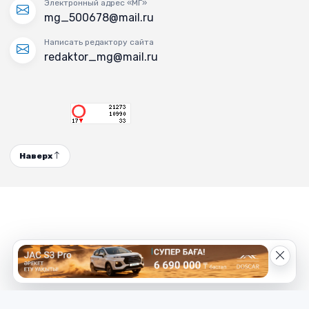
Электронный адрес «МГ»
mg_500678@mail.ru
Написать редактору сайта
redaktor_mg@mail.ru
Наверх