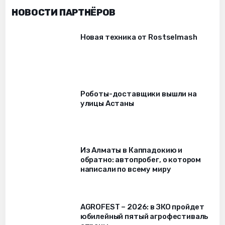
НОВОСТИ ПАРТНЁРОВ
Новая техника от Rostselmash
Роботы-доставщики вышли на
улицы Астаны
Из Алматы в Каппадокию и
обратно: автопробег, о котором
написали по всему миру
AGROFEST – 2026: в ЗКО пройдет
юбилейный пятый агрофестиваль