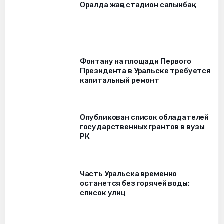
Оралда жаңа стадион салынбақ
Фонтану на площади Первого
Президента в Уральске требуется
капитальный ремонт
Опубликован список обладателей
государственных грантов в вузы
РК
Часть Уральска временно
останется без горячей воды:
список улиц