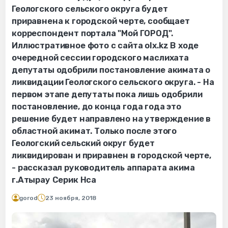
Геологского сельского округа будет
приравнена к городской черте, сообщает
корреспондент портала "Мой ГОРОД".
Иллюстративное фото с сайта olx.kz В ходе
очередной сессии городского маслихата
депутаты одобрили постановление акимата о
ликвидации Геологского сельского округа. - На
первом этапе депутаты пока лишь одобрили
постановление, до конца года года это
решение будет направлено на утверждение в
областной акимат. Только после этого
Геологский сельский округ будет
ликвидирован и приравнен в городской черте,
- рассказал руководитель аппарата акима
г.Атырау Серик Нса
gorod
23 ноября, 2018