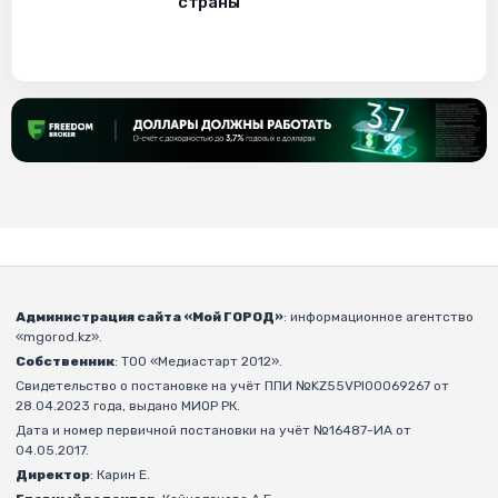
страны
Администрация сайта «Мой ГОРОД»
: информационное агентство
«mgorod.kz».
Собственник
: ТОО «Медиастарт 2012».
Свидетельство о постановке на учёт ППИ №KZ55VPI00069267 от
28.04.2023 года, выдано МИОР РК.
Дата и номер первичной постановки на учёт №16487-ИА от
04.05.2017.
Директор
: Карин Е.