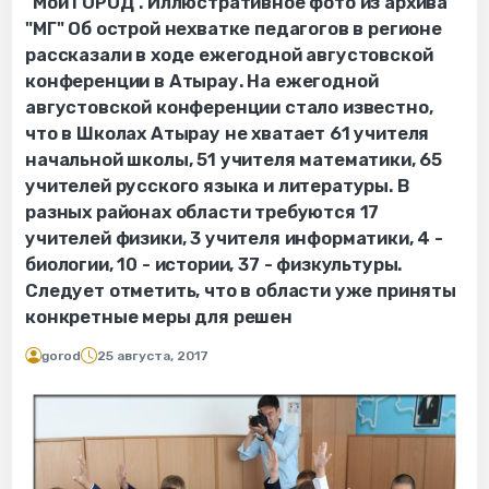
"Мой ГОРОД". Иллюстративное фото из архива
"МГ" Об острой нехватке педагогов в регионе
рассказали в ходе ежегодной августовской
конференции в Атырау. На ежегодной
августовской конференции стало известно,
что в Школах Атырау не хватает 61 учителя
начальной школы, 51 учителя математики, 65
учителей русского языка и литературы. В
разных районах области требуются 17
учителей физики, 3 учителя информатики, 4 -
биологии, 10 - истории, 37 - физкультуры.
Следует отметить, что в области уже приняты
конкретные меры для решен
gorod
25 августа, 2017