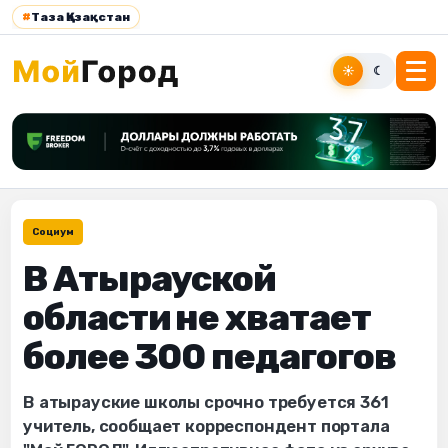
#
Таза Қазақстан
☀
☾
Социум
В Атырауской
области не хватает
более 300 педагогов
В атырауские школы срочно требуется 361
учитель, сообщает корреспондент портала