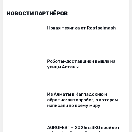
НОВОСТИ ПАРТНЁРОВ
Новая техника от Rostselmash
Роботы-доставщики вышли на
улицы Астаны
Из Алматы в Каппадокию и
обратно: автопробег, о котором
написали по всему миру
AGROFEST – 2026: в ЗКО пройдет