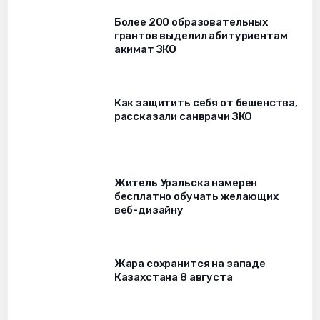
Более 200 образовательных
грантов выделил абитуриентам
акимат ЗКО
Как защитить себя от бешенства,
рассказали санврачи ЗКО
Житель Уральска намерен
бесплатно обучать желающих
веб-дизайну
Жара сохранится на западе
Казахстана 8 августа