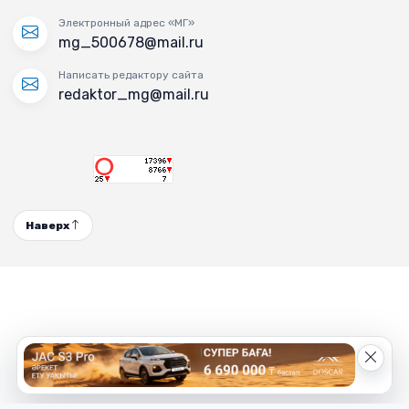
Электронный адрес «МГ»
mg_500678@mail.ru
Написать редактору сайта
redaktor_mg@mail.ru
Наверх