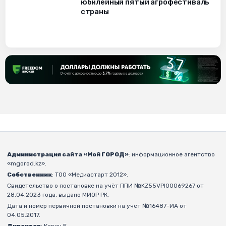
юбилейный пятый агрофестиваль
страны
Администрация сайта «Мой ГОРОД»
: информационное агентство
«mgorod.kz».
Собственник
: ТОО «Медиастарт 2012».
Свидетельство о постановке на учёт ППИ №KZ55VPI00069267 от
28.04.2023 года, выдано МИОР РК.
Дата и номер первичной постановки на учёт №16487-ИА от
04.05.2017.
Директор
: Карин Е.