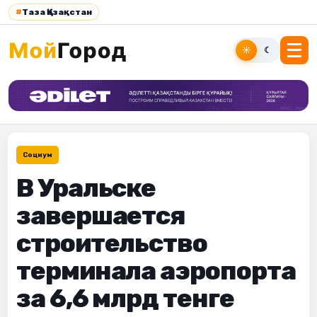
#
Таза Қазақстан
☀
☾
Социум
В Уральске
завершается
строительство
терминала аэропорта
за 6,6 млрд тенге