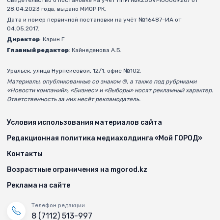
28.04.2023 года, выдано МИОР РК.
Дата и номер первичной постановки на учёт №16487-ИА от
04.05.2017.
Директор
: Карин Е.
Главный редактор
: Кайнеденова А.Б.
Уральск, улица Нурпеисовой, 12/1, офис №102.
Материалы, опубликованные со знаком ®, а также под рубриками
«Новости компаний», «Бизнес» и «Выборы» носят рекламный характер.
Ответственность за них несёт рекламодатель.
Условия использования материалов сайта
Редакционная политика медиахолдинга «Мой ГОРОД»
Контакты
Возрастные ограничения на mgorod.kz
Реклама на сайте
Телефон редакции
8 (7112) 513-997