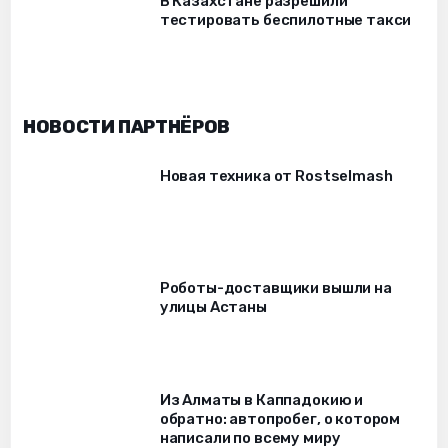
В Казахстане разрешили
тестировать беспилотные такси
НОВОСТИ ПАРТНЁРОВ
Новая техника от Rostselmash
Роботы-доставщики вышли на
улицы Астаны
Из Алматы в Каппадокию и
обратно: автопробег, о котором
написали по всему миру