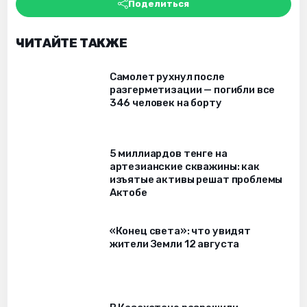
Поделиться
ЧИТАЙТЕ ТАКЖЕ
Самолет рухнул после
разгерметизации — погибли все
346 человек на борту
5 миллиардов тенге на
артезианские скважины: как
изъятые активы решат проблемы
Актобе
«Конец света»: что увидят
жители Земли 12 августа