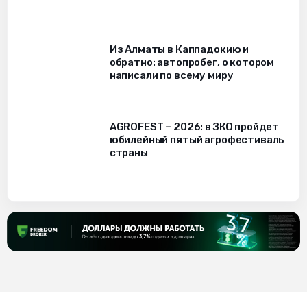
Из Алматы в Каппадокию и
обратно: автопробег, о котором
написали по всему миру
AGROFEST – 2026: в ЗКО пройдет
юбилейный пятый агрофестиваль
страны