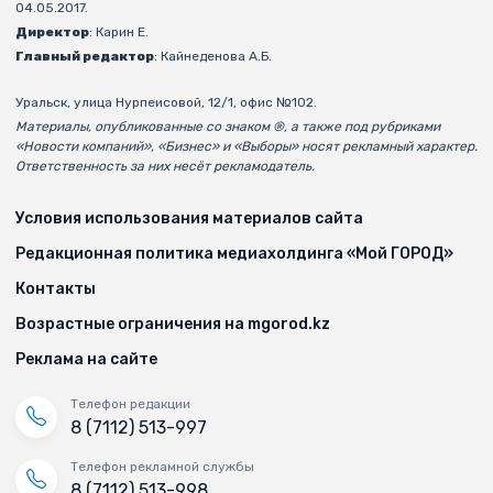
04.05.2017.
Директор
: Карин Е.
Главный редактор
: Кайнеденова А.Б.
Уральск, улица Нурпеисовой, 12/1, офис №102.
Материалы, опубликованные со знаком ®, а также под рубриками
«Новости компаний», «Бизнес» и «Выборы» носят рекламный характер.
Ответственность за них несёт рекламодатель.
Условия использования материалов сайта
Редакционная политика медиахолдинга «Мой ГОРОД»
Контакты
Возрастные ограничения на mgorod.kz
Реклама на сайте
Телефон редакции
8 (7112) 513-997
Телефон рекламной службы
8 (7112) 513-998