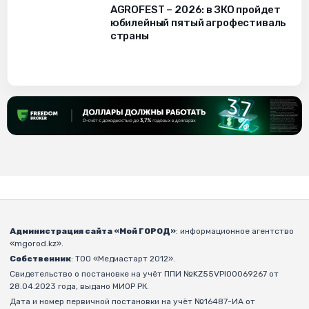
AGROFEST – 2026: в ЗКО пройдет
юбилейный пятый агрофестиваль
страны
Администрация сайта «Мой ГОРОД»
: информационное агентство
«mgorod.kz».
Собственник
: ТОО «Медиастарт 2012».
Свидетельство о постановке на учёт ППИ №KZ55VPI00069267 от
28.04.2023 года, выдано МИОР РК.
Дата и номер первичной постановки на учёт №16487-ИА от