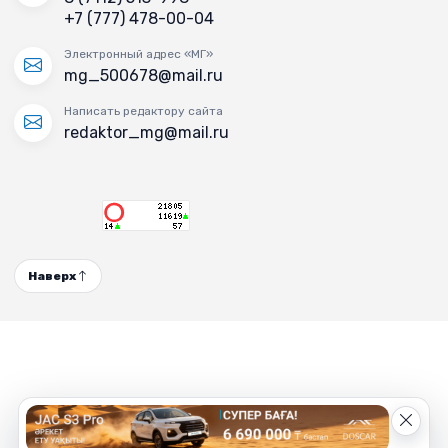
+7 (777) 478-00-04
Электронный адрес «МГ»
mg_500678@mail.ru
Написать редактору сайта
redaktor_mg@mail.ru
Наверх