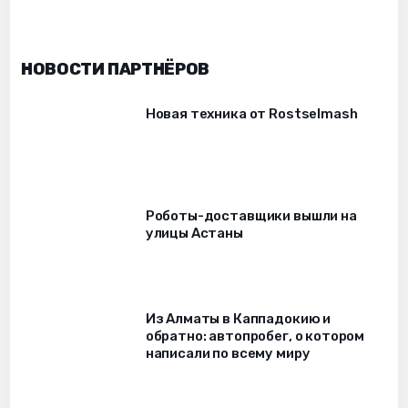
НОВОСТИ ПАРТНЁРОВ
Новая техника от Rostselmash
Роботы-доставщики вышли на
улицы Астаны
Из Алматы в Каппадокию и
обратно: автопробег, о котором
написали по всему миру