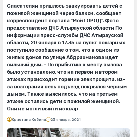
Спасателям пришлось эвакуировать детей с
пожилой женщиной через балкон, сообщает
корреспондент портала "Мой ГОРОД". Фото
предоставлено ДЧС Атырауской области По
информации пресс-службы ДЧС Атырауской
области, 20 января в 17.35 на пульт пожарных
поступило сообщение о том, что в одном из
жилых домов по улице Абдрахманова идет
сильный дым. - По прибытию к месту вызова
было установлено, что на первом и втором
этажах происходит горение электрощита, из-
за возгорания весь подъезд покрылся черным
дымом. Также выяснилось, что на третьем
этаже остались дети с пожилой женщиной.
Они не могли выйти из квар
Кристина Кобина
23 января, 2021