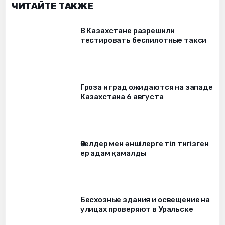
ЧИТАЙТЕ ТАКЖЕ
В Казахстане разрешили
тестировать беспилотные такси
Гроза и град ожидаются на западе
Казахстана 6 августа
Әйелдер мен әншілерге тіл тигізген
ер адам қамалды
Бесхозные здания и освещение на
улицах проверяют в Уральске