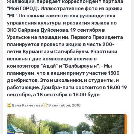
желающий, передает корреспондент портала
"Мой ГОРОД". Иллюстративное фото из архива
"МГ" По словам заместителя руководителя
управления культуры и развития языков по
ЗКО Сайрана Дуйсенова, 19 сентября в
Уральске на площади им. Первого Президента
планируется провести акцию в честь 200-
летия Курмангазы Сагырбайулы. Участники
исполнят две композиции великого
композитора "Адай" и "Балбырауын". - Мы
планируем, что в акции примут участие 1500
домбристов. Это и школьники, и студенты, и
работающие. Домбра-пати состоится в 18.00 19
сентября, а 18 сентября в 16.00 буде
Дана Рахметова
13 сентября, 2018