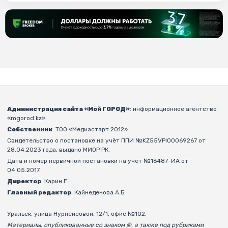
Администрация сайта «Мой ГОРОД»
: информационное агентство
«mgorod.kz».
Собственник
: ТОО «Медиастарт 2012».
Свидетельство о постановке на учёт ППИ №KZ55VPI00069267 от
28.04.2023 года, выдано МИОР РК.
Дата и номер первичной постановки на учёт №16487-ИА от
04.05.2017.
Директор
: Карин Е.
Главный редактор
: Кайнеденова А.Б.
Уральск, улица Нурпеисовой, 12/1, офис №102.
Материалы, опубликованные со знаком ®, а также под рубриками