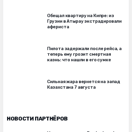
Обещал квартиру на Кипре: из
Грузии в Атырау экстрадировали
афериста
Пилота задержали после рейса, а
теперь ему грозит смертная
казнь: что нашли в его сумке
Сильная жара вернется на запад
Казахстана 7 августа
НОВОСТИ ПАРТНЁРОВ