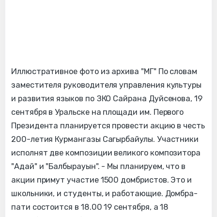
Иллюстративное фото из архива "МГ" По словам
заместителя руководителя управления культуры
и развития языков по ЗКО Сайрана Дуйсенова, 19
сентября в Уральске на площади им. Первого
Президента планируется провести акцию в честь
200-летия Курмангазы Сагырбайулы. Участники
исполнят две композиции великого композитора
"Адай" и "Балбырауын". - Мы планируем, что в
акции примут участие 1500 домбристов. Это и
школьники, и студенты, и работающие. Домбра-
пати состоится в 18.00 19 сентября, а 18