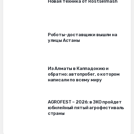
Новая техника от Rostselmash
Роботы-доставщики вышли на
улицы Астаны
Из Алматы в Каппадокию и
обратно: автопробег, о котором
написали по всему миру
AGROFEST – 2026: в ЗКО пройдет
юбилейный пятый агрофестиваль
страны