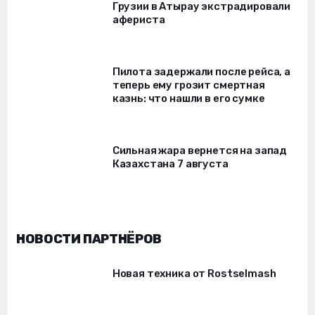
Грузии в Атырау экстрадировали
афериста
Пилота задержали после рейса, а
теперь ему грозит смертная
казнь: что нашли в его сумке
Сильная жара вернется на запад
Казахстана 7 августа
НОВОСТИ ПАРТНЁРОВ
Новая техника от Rostselmash