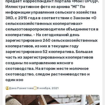
предаёт корреспондент портала «Мой ГОРОД».
Иллюстративное фото из архива "МГ" По
информации управления сельского хозяйства
ЗКО, с 2015 года в соответствии с Законом «О
сельскохозяйственных кооперативах»
сельхозтоваропроизводители объединяются в
кооперативы. - На сегодняшний день
зарегистрировано 260 сельскохозяйственных
кооперативов, из них в текущем году
зарегистрировано 52 кооператива. Большая
часть из зарегистрированных кооперативов
созданы по направлению мясного
скотоводства. На втором месте молочное
скотоводство, следом растениеводство и
один коо
Дана Рахметова
8 ноября, 2021