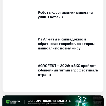
Роботы-доставщики вышли на
улицы Астаны
Из Алматы в Каппадокию и
обратно: автопробег, о котором
написали по всему миру
AGROFEST – 2026: в ЗКО пройдет
юбилейный пятый агрофестиваль
страны