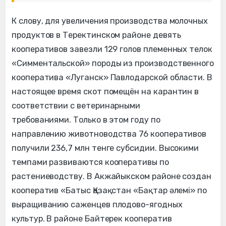
К слову, для увеличения производства молочных
продуктов в Теректинском районе девять
кооперативов завезли 129 голов племенных телок
«Симментальской» породы из производственного
кооператива «Луганск» Павлодарской области. В
настоящее время скот помещён на карантин в
соответствии с ветеринарными
требованиями. Только в этом году по
направлению животноводства 76 кооперативов
получили 236,7 млн тенге субсидии. Высокими
темпами развиваются кооперативы по
растениеводству. В Акжайыкском районе создан
кооператив «Батыс Қазақстан «Бақтар әлемі» по
выращиванию саженцев плодово-ягодных
культур. В районе Байтерек кооператив