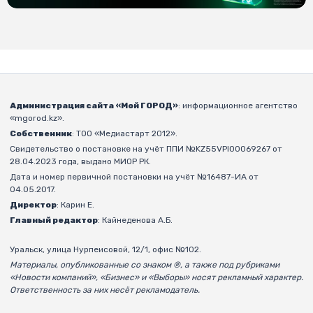
Администрация сайта «Мой ГОРОД»
: информационное агентство
«mgorod.kz».
Собственник
: ТОО «Медиастарт 2012».
Свидетельство о постановке на учёт ППИ №KZ55VPI00069267 от
28.04.2023 года, выдано МИОР РК.
Дата и номер первичной постановки на учёт №16487-ИА от
04.05.2017.
Директор
: Карин Е.
Главный редактор
: Кайнеденова А.Б.
Уральск, улица Нурпеисовой, 12/1, офис №102.
Материалы, опубликованные со знаком ®, а также под рубриками
«Новости компаний», «Бизнес» и «Выборы» носят рекламный характер.
Ответственность за них несёт рекламодатель.