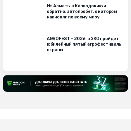
Из Алматы в Каппадокию и
обратно: автопробег, о котором
написали по всему миру
AGROFEST – 2026: в ЗКО пройдет
юбилейный пятый агрофестиваль
страны