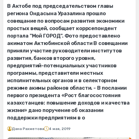
В Актобе под председательством главы
региона Ондасына Уразалина прошло
совещание по вопросам развития экономики
простых вещей, сообщает коррсепондент
портала "Мой ГОРОД". Фото предоставлено
акиматом Актюбинской области В совещании
приняли участие руководители институтов
развития, банков второго уровня,
предприятий-потенциальных участников
программы, представители местных
исполнительных органов и в селекторном
режиме акимы районов области. - В послании
первого президента «Рост благосостояния
казахстанцев: повышение доходов и качества
жизни» дано поручение об оказании
поддержки предприятиям в о
Дана Рахметова
4 мая, 2019