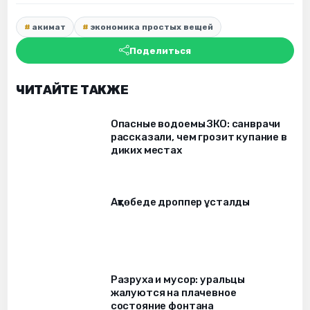
акимат
экономика простых вещей
Поделиться
ЧИТАЙТЕ ТАКЖЕ
Опасные водоемы ЗКО: санврачи
рассказали, чем грозит купание в
диких местах
Ақтөбеде дроппер ұсталды
Разруха и мусор: уральцы
жалуются на плачевное
состояние фонтана