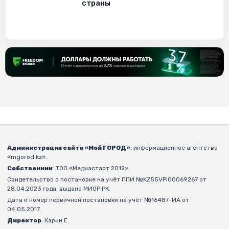
страны
Администрация сайта «Мой ГОРОД»
: информационное агентство
«mgorod.kz».
Собственник
: ТОО «Медиастарт 2012».
Свидетельство о постановке на учёт ППИ №KZ55VPI00069267 от
28.04.2023 года, выдано МИОР РК.
Дата и номер первичной постановки на учёт №16487-ИА от
04.05.2017.
Директор
: Карин Е.