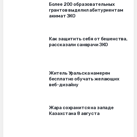
Более 200 образовательных
грантов выделил абитуриентам
акимат ЗКО
Как защитить себя от бешенства,
рассказали санврачи ЗКО
Житель Уральска намерен
бесплатно обучать желающих
веб-дизайну
Жара сохранится на западе
Казахстана 8 августа