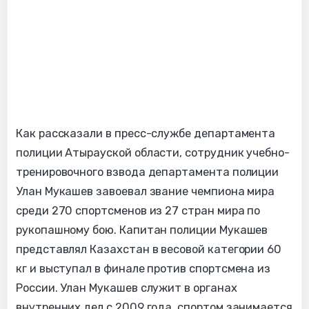
Как рассказали в пресс-службе департамента
полиции Атырауской области, сотрудник учебно-
тренировочного взвода департамента полиции
Улан Мукашев завоевал звание чемпиона мира
среди 270 спортсменов из 27 стран мира по
рукопашному бою. Капитан полиции Мукашев
представлял Казахстан в весовой категории 60
кг и выступал в финале против спортсмена из
России. Улан Мукашев служит в органах
внутренних дел с 2009 года, спортом занимается