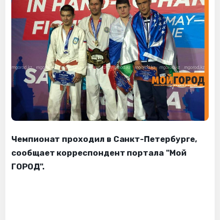
Чемпионат проходил в Санкт-Петербурге,
сообщает корреспондент портала "Мой
ГОРОД".