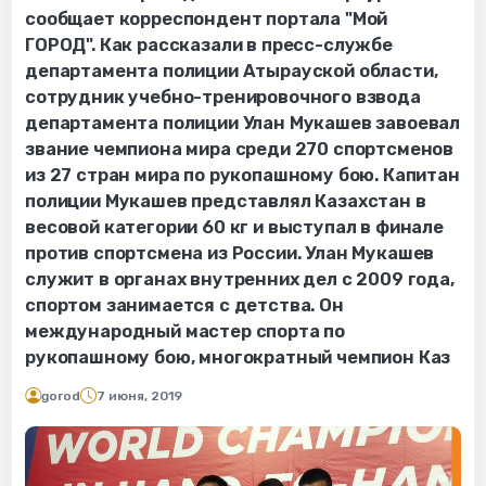
сообщает корреспондент портала "Мой
ГОРОД". Как рассказали в пресс-службе
департамента полиции Атырауской области,
сотрудник учебно-тренировочного взвода
департамента полиции Улан Мукашев завоевал
звание чемпиона мира среди 270 спортсменов
из 27 стран мира по рукопашному бою. Капитан
полиции Мукашев представлял Казахстан в
весовой категории 60 кг и выступал в финале
против спортсмена из России. Улан Мукашев
служит в органах внутренних дел с 2009 года,
спортом занимается с детства. Он
международный мастер спорта по
рукопашному бою, многократный чемпион Каз
gorod
7 июня, 2019