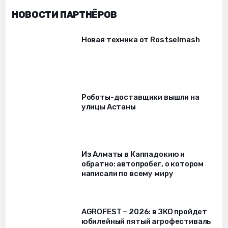
НОВОСТИ ПАРТНЁРОВ
Новая техника от Rostselmash
Роботы-доставщики вышли на
улицы Астаны
Из Алматы в Каппадокию и
обратно: автопробег, о котором
написали по всему миру
AGROFEST – 2026: в ЗКО пройдет
юбилейный пятый агрофестиваль