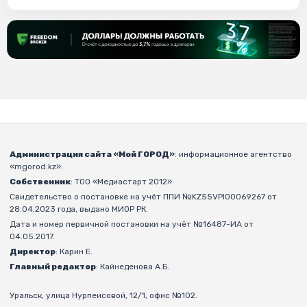
Администрация сайта «Мой ГОРОД»
: информационное агентство
«mgorod.kz».
Собственник
: ТОО «Медиастарт 2012».
Свидетельство о постановке на учёт ППИ №KZ55VPI00069267 от
28.04.2023 года, выдано МИОР РК.
Дата и номер первичной постановки на учёт №16487-ИА от
04.05.2017.
Директор
: Карин Е.
Главный редактор
: Кайнеденова А.Б.
Уральск, улица Нурпеисовой, 12/1, офис №102.