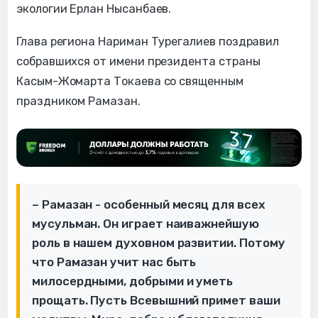
экологии Ерлан Нысанбаев.
Глава региона Нариман Турегалиев поздравил
собравшихся от имени президента страны
Касым-Жомарта Токаева со священным
праздником Рамазан.
– Рамазан - особенный месяц для всех
мусульман. Он играет наиважнейшую
роль в нашем духовном развитии. Потому
что Рамазан учит нас быть
милосердными, добрыми и уметь
прощать. Пусть Всевышний примет ваши