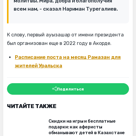
молитвы. Мира, добра и благополучия
всем нам, - сказал Нариман Турегалиев.
К слову, первый ауызашар от имени президента
был организован еще в 2022 году в Акорде.
Расписание поста на месяц Рамазан для
жителей Уральска
Поделиться
ЧИТАЙТЕ ТАКЖЕ
Скидки на игры и бесплатные
подарки: как аферисты
обманывают детей в Казахстане