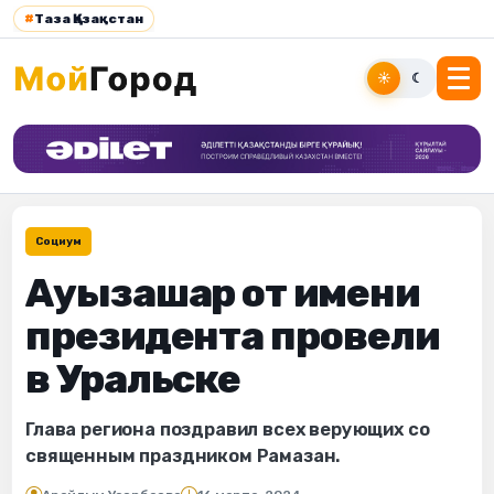
#
Таза Қазақстан
☀
☾
Социум
Ауызашар от имени
президента провели
в Уральске
Глава региона поздравил всех верующих со
священным праздником Рамазан.