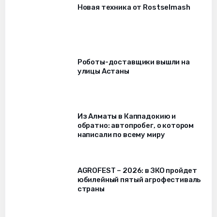
Новая техника от Rostselmash
Роботы-доставщики вышли на
улицы Астаны
Из Алматы в Каппадокию и
обратно: автопробег, о котором
написали по всему миру
AGROFEST – 2026: в ЗКО пройдет
юбилейный пятый агрофестиваль
страны