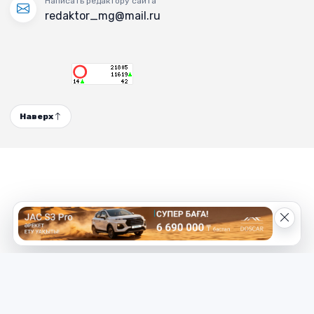
Написать редактору сайта
redaktor_mg@mail.ru
Наверх