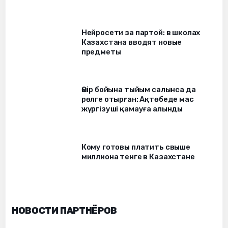
Нейросети за партой: в школах
Казахстана вводят новые
предметы
Өмір бойына тыйым салынса да
рөлге отырған: Ақтөбеде мас
жүргізуші қамауға алынды
Кому готовы платить свыше
миллиона тенге в Казахстане
НОВОСТИ ПАРТНЁРОВ