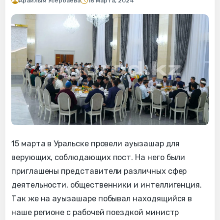
Арайлым Усербаева
16 марта, 2024
15 марта в Уральске провели ауызашар для
верующих, соблюдающих пост. На него были
приглашены представители различных сфер
деятельности, общественники и интеллигенция.
Так же на ауызашаре побывал находящийся в
наше регионе с рабочей поездкой министр