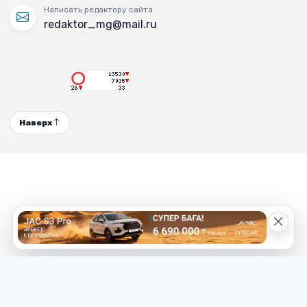
Написать редактору сайта
redaktor_mg@mail.ru
Наверх