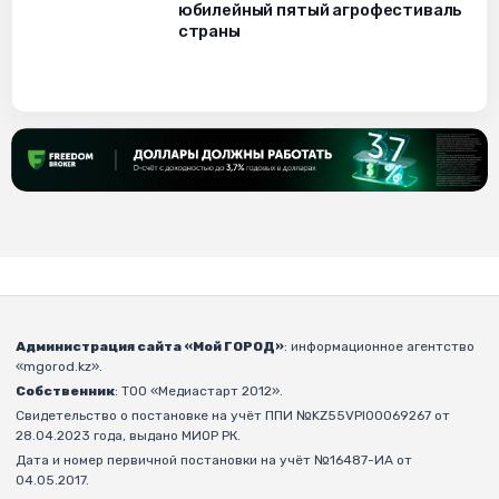
юбилейный пятый агрофестиваль
страны
Администрация сайта «Мой ГОРОД»
: информационное агентство
«mgorod.kz».
Собственник
: ТОО «Медиастарт 2012».
Свидетельство о постановке на учёт ППИ №KZ55VPI00069267 от
28.04.2023 года, выдано МИОР РК.
Дата и номер первичной постановки на учёт №16487-ИА от
04.05.2017.