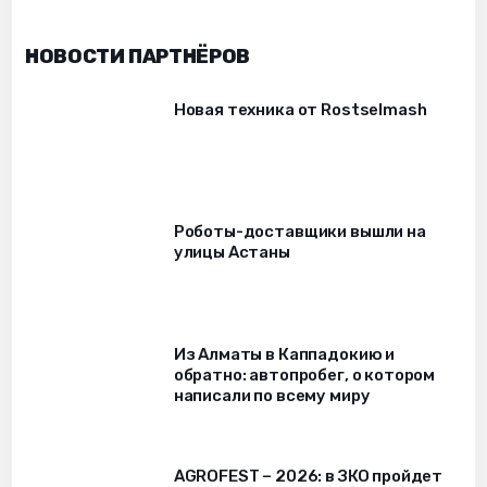
НОВОСТИ ПАРТНЁРОВ
Новая техника от Rostselmash
Роботы-доставщики вышли на
улицы Астаны
Из Алматы в Каппадокию и
обратно: автопробег, о котором
написали по всему миру
AGROFEST – 2026: в ЗКО пройдет