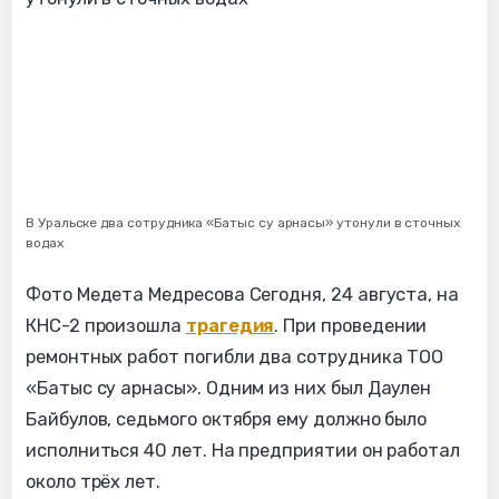
В Уральске два сотрудника «Батыс су арнасы» утонули в сточных
водах
Фото Медета Медресова Сегодня, 24 августа, на
КНС-2 произошла
трагедия
. При проведении
ремонтных работ погибли два сотрудника ТОО
«Батыс су арнасы». Одним из них был Даулен
Байбулов, седьмого октября ему должно было
исполниться 40 лет. На предприятии он работал
около трёх лет.