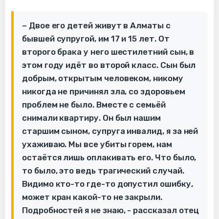
– Двое его детей живут в Алматы с
бывшей супругой, им 17 и 15 лет. От
второго брака у него шестилетний сын, в
этом году идёт во второй класс. Сын был
добрым, открытым человеком, никому
никогда не причинял зла, со здоровьем
проблем не было. Вместе с семьёй
снимали квартиру. Он был нашим
старшим сыном, супруга инвалид, я за ней
ухаживаю. Мы все убиты горем, нам
остаётся лишь оплакивать его. Что было,
то было, это ведь трагический случай.
Видимо кто-то где-то допустил ошибку,
может кран какой-то не закрыли.
Подробностей я не знаю, - рассказал отец