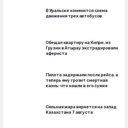
В Уральске изменится схема
движения трех автобусов
Обещал квартиру на Кипре: из
Грузии в Атырау экстрадировали
афериста
Пилота задержали после рейса, а
теперь ему грозит смертная
казнь: что нашли в его сумке
Сильная жара вернется на запад
Казахстана 7 августа