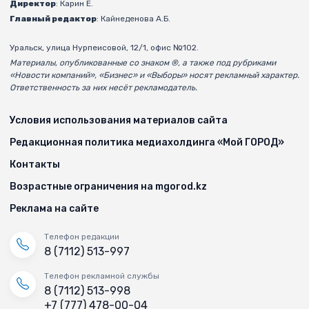
Директор
: Карин Е.
Главный редактор
: Кайнеденова А.Б.
Уральск, улица Нурпеисовой, 12/1, офис №102.
Материалы, опубликованные со знаком ®, а также под рубриками
«Новости компаний», «Бизнес» и «Выборы» носят рекламный характер.
Ответственность за них несёт рекламодатель.
Условия использования материалов сайта
Редакционная политика медиахолдинга «Мой ГОРОД»
Контакты
Возрастные ограничения на mgorod.kz
Реклама на сайте
Телефон редакции
8 (7112) 513-997
Телефон рекламной службы
8 (7112) 513-998
+7 (777) 478-00-04