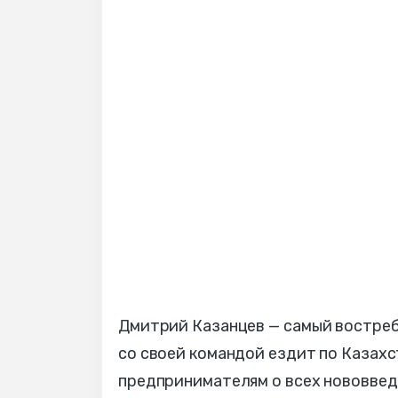
Дмитрий Казанцев — самый востребо
со своей командой ездит по Казах
предпринимателям о всех нововвед