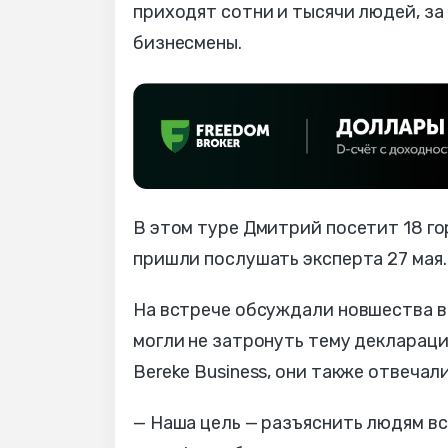
приходят сотни и тысячи людей, за
бизнесмены.
В этом туре Дмитрий посетит 18 го
пришли послушать эксперта 27 мая.
На встрече обсуждали новшества в 
могли не затронуть тему деклараци
Bereke Business, они также отвечал
— Наша цель — разъяснить людям вс