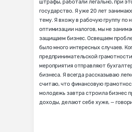
штрафы, работали легально, при эт
государство. Я уже 20 лет занимаюс
тему. Я вхожу в рабочую группу по
оптимизации налогов, мы не заним
защищаем бизнес. Освещаем проблем
было много интересных случаев. Ког
предпринимательской грамотности о
мероприятия отправляют бухгалтер
бизнеса. Я всегда рассказываю легк
считаю, что финансовую грамотнос
молодежь завтра строила бизнес пра
доходы, делают себе хуже, — говори