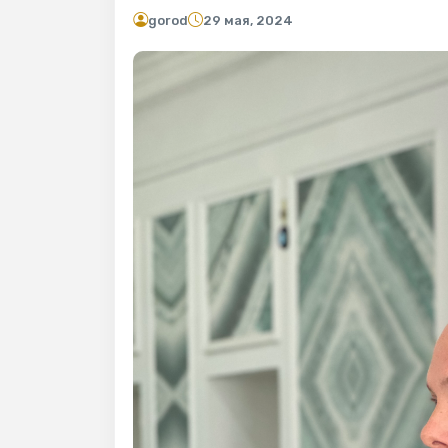
gorod
29 мая, 2024