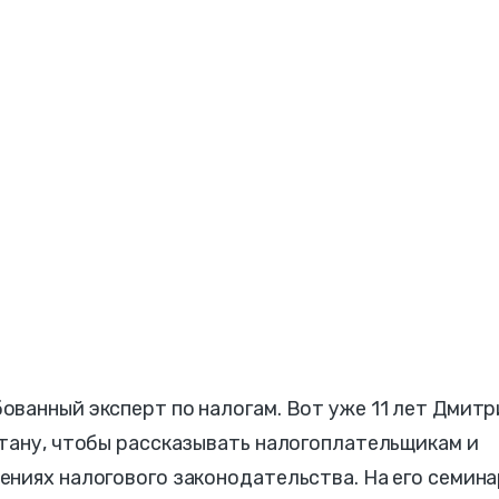
ванный эксперт по налогам. Вот уже 11 лет Дмит
стану, чтобы рассказывать налогоплательщикам и
ениях налогового законодательства. На его семин