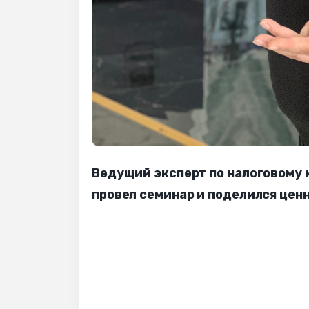
Ведущий эксперт по налоговому 
провел семинар и поделился цен