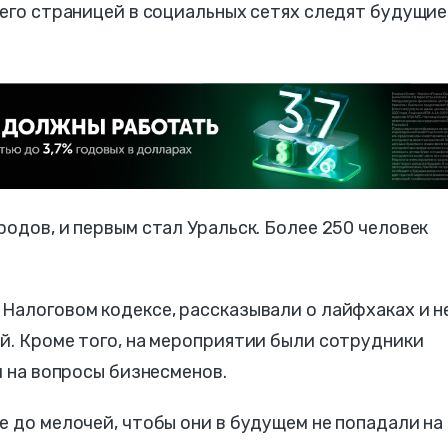
 его страницей в социальных сетях следят будущие
родов, и первым стал Уральск. Более 250 человек
Налоговом кодексе, рассказывали о лайфхаках и н
й. Кроме того, на мероприятии были сотрудники
и на вопросы бизнесменов.
е до мелочей, чтобы они в будущем не попадали на