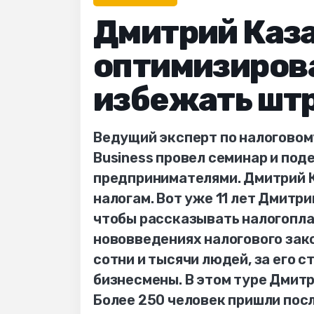
Дмитрий Каза
оптимизирова
избежать шт
Ведущий эксперт по налоговом
Business провел семинар и по
предпринимателями. Дмитрий К
налогам. Вот уже 11 лет Дмитри
чтобы рассказывать налогопла
нововведениях налогового зак
сотни и тысячи людей, за его 
бизнесмены. В этом туре Дмитр
Более 250 человек пришли пос