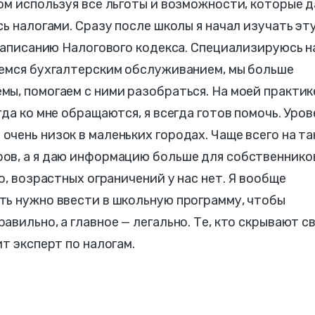
ом используя все льготы и возможности, которые 
ь налогами. Сразу после школы я начал изучать эт
 написанию Налогового кодекса. Специализируюсь н
аемся бухгалтерским обслуживанием, мы больше
ы, помогаем с ними разобраться. На моей практик
да ко мне обращаются, я всегда готов помочь. Уров
чень низок в маленьких городах. Чаще всего на та
ов, а я даю информацию больше для собственнико
о, возрастных ограничений у нас нет. Я вообще
ть нужно ввести в школьную программу, чтобы
вильно, а главное — легально. Те, кто скрывают с
т эксперт по налогам.