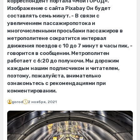
корреспондент портала «Мой ГОРОД».
Изображение с сайта Pixabay Он будет
составлять семь минут. - В связи с
увеличением пассажиропотока и
многочисленными просьбами пассажиров в
метрополитене сократится интервал
движения поездов с 10 до 7 минут в часы пик, -
говорится в сообщении. Метрополитен
работает с 6:20 до полуночи. Мы дорожим
каждым нашим подписчиком и читателем,
поэтому, пожалуйста, внимательно
ознакомьтесь с рекомендациями при
комментировании.
gorod
2 ноября, 2021