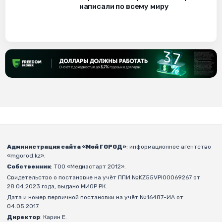
написали по всему миру
Администрация сайта «Мой ГОРОД»
: информационное агентство
«mgorod.kz».
Собственник
: ТОО «Медиастарт 2012».
Свидетельство о постановке на учёт ППИ №KZ55VPI00069267 от
28.04.2023 года, выдано МИОР РК.
Дата и номер первичной постановки на учёт №16487-ИА от
04.05.2017.
Директор
: Карин Е.