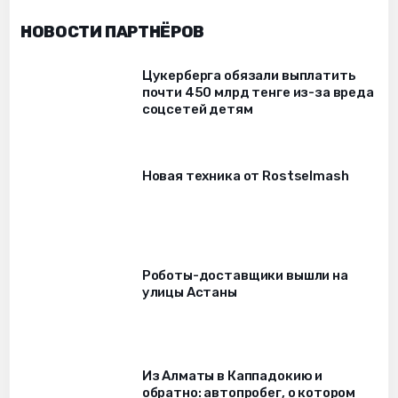
НОВОСТИ ПАРТНЁРОВ
Цукерберга обязали выплатить
почти 450 млрд тенге из-за вреда
соцсетей детям
Новая техника от Rostselmash
Роботы-доставщики вышли на
улицы Астаны
Из Алматы в Каппадокию и
обратно: автопробег, о котором