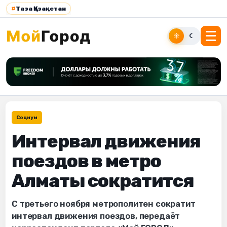
#
Таза Қазақстан
☀
☾
Социум
Интервал движения
поездов в метро
Алматы сократится
С третьего ноября метрополитен сократит
интервал движения поездов, передаёт