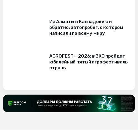
Из Алматы в Каппадокию и
обратно: автопробег, о котором
написали по всему миру
AGROFEST – 2026: в ЗКО пройдет
юбилейный пятый агрофестиваль
страны