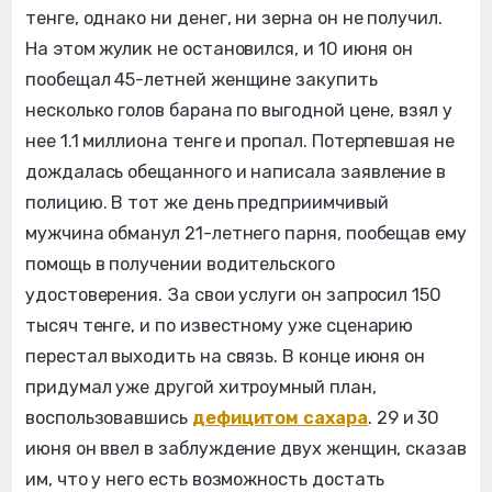
тенге, однако ни денег, ни зерна он не получил.
На этом жулик не остановился, и 10 июня он
пообещал 45-летней женщине закупить
несколько голов барана по выгодной цене, взял у
нее 1.1 миллиона тенге и пропал. Потерпевшая не
дождалась обещанного и написала заявление в
полицию. В тот же день предприимчивый
мужчина обманул 21-летнего парня, пообещав ему
помощь в получении водительского
удостоверения. За свои услуги он запросил 150
тысяч тенге, и по известному уже сценарию
перестал выходить на связь. В конце июня он
придумал уже другой хитроумный план,
воспользовавшись
дефицитом сахара
. 29 и 30
июня он ввел в заблуждение двух женщин, сказав
им, что у него есть возможность достать