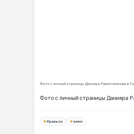
Фото с личный страницы Данияра Рахметжанова в F
Фото с личный страницы Данияра Р
Уральск
клип