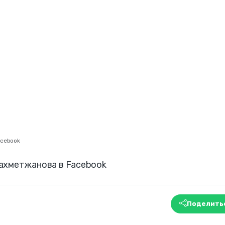
acebook
ахметжанова в Facebook
Поделить