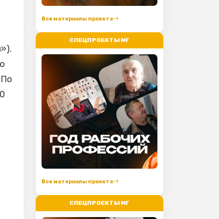
Все материалы проекта
СПЕЦПРОЕКТЫ МГ
»).
ню
 По
10
Все материалы проекта
СПЕЦПРОЕКТЫ МГ