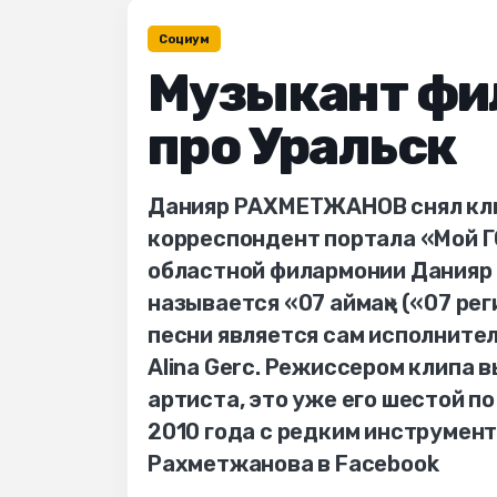
Социум
Музыкант фи
про Уральск
Данияр РАХМЕТЖАНОВ снял клип
корреспондент портала «Мой 
областной филармонии Данияр 
называется «07 аймақ» («07 рег
песни является сам исполнител
Alina Gerc. Режиссером клипа
артиста, это уже его шестой по
2010 года с редким инструмент
Рахметжанова в Facebook