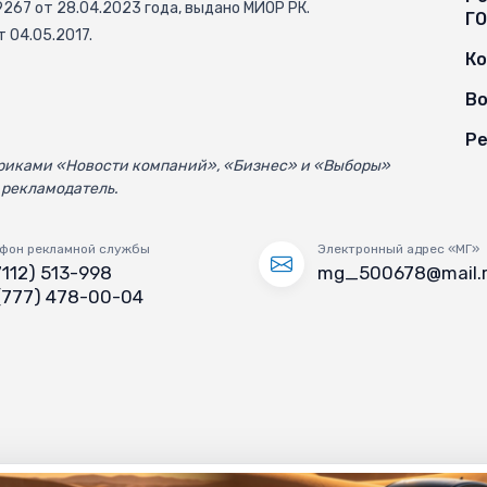
67 от 28.04.2023 года, выдано МИОР РК.
Г
 04.05.2017.
К
Во
Ре
убриками «Новости компаний», «Бизнес» и «Выборы»
 рекламодатель.
фон рекламной службы
Электронный адрес «МГ»
7112) 513-998
mg_500678@mail.
(777) 478-00-04