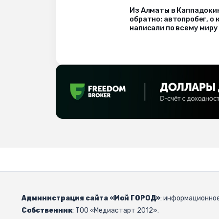
Из Алматы в Каппадоки
обратно: автопробег, о
написали по всему миру
Администрация сайта «Мой ГОРОД»
: информационное
Собственник
: ТОО «Медиастарт 2012».