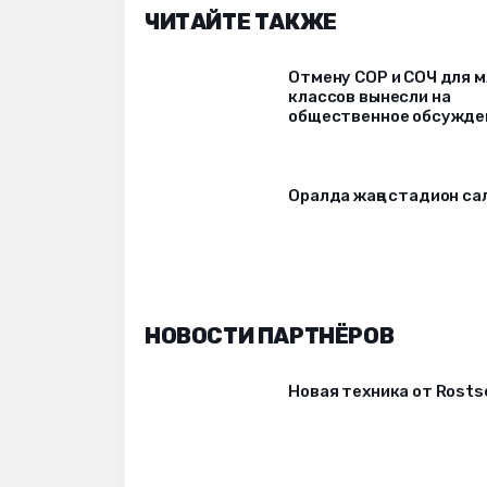
ЧИТАЙТЕ ТАКЖЕ
Отмену СОР и СОЧ для 
классов вынесли на
общественное обсужде
Оралда жаңа стадион с
НОВОСТИ ПАРТНЁРОВ
Новая техника от Rost