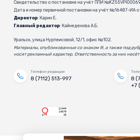
Свидетельство о постановке на учёт ППИ №KZ55VPI000692
Дата и номер первичной постановки на учёт №16487-ИА от
Директор
: Карин Е.
Главный редактор
: Кайнеденова А.Б.
Уральск, улица Нурпеисовой, 12/1, офис №102.
Материалы, опубликованные со знаком ®, а также под р
носят рекламный характер. Ответственность за них несёт
Телефон редакции
Теле
8 (7112) 513-997
8 (
+7 