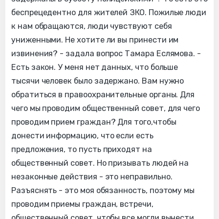
беспрецедентно для жителей ЗКО. Пожилые люди
к нам обращаются, люди чувствуют себя
униженными. Не хотите ли вы принести им
извинения? - задала вопрос Тамара Еслямова. -
Есть закон. У меня нет данных, что больше
тысячи человек было задержано. Вам нужно
обратиться в правоохранительные органы. Для
чего мы проводим общественный совет, для чего
проводим прием граждан? Для того,чтобы
донести информацию, что если есть
предложения, то пусть приходят на
общественный совет. Но призывать людей на
незаконные действия - это неправильно.
Разъяснять - это моя обязанность, поэтому мы
проводим приемы граждан, встречи,
общественный совет, чтобы все могли вынести