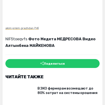
akim priem grazhdan (14)
NIF5toeqvfs
Фото Медета МЕДРЕСОВА
Видео
Алтынбека МАЙКЕНОВА
Поделиться
ЧИТАЙТЕ ТАКЖЕ
В ЗКО фермерам возмещают до
80% затрат на системы орошения