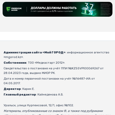
Администрация сайта «Мой ГОРОД»
: информационное агентство
«mgorod.kz».
Собственник
: ТОО «Медиастарт 2012».
Свидетельство о постановке на учёт ППИ №KZ55VPI00069267 от
28.04.2023 года, выдано МИОР РК.
Дата и номер первичной постановки на учёт №16487-ИА от
04.05.2017.
Директор
: Карин Е.
Главный редактор
: Кайнеденова А.Б.
Уральск, улица Нурпеисовой, 12/1, офис №102.
Материалы, опубликованные со знаком ®, а также под рубриками