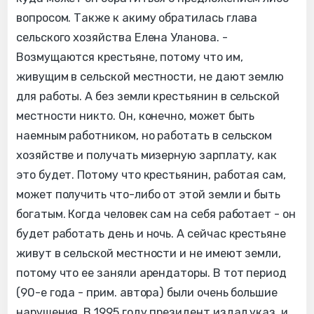
вопросом. Также к акиму обратилась глава
сельского хозяйства Елена Уланова. -
Возмущаются крестьяне, потому что им,
живущим в сельской местности, не дают землю
для работы. А без земли крестьянин в сельской
местности никто. Он, конечно, может быть
наемным работником, но работать в сельском
хозяйстве и получать мизерную зарплату, как
это будет. Потому что крестьянин, работая сам,
может получить что-либо от этой земли и быть
богатым. Когда человек сам на себя работает - он
будет работать день и ночь. А сейчас крестьяне
живут в сельской местности и не имеют земли,
потому что ее заняли арендаторы. В тот период
(90-е года - прим. автора) были очень большие
нарушения. В 1995 году президент издал указ, и