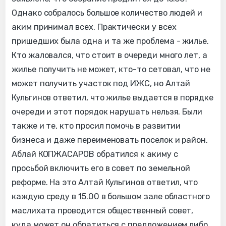
Однако собралось большое количество людей и
аким принимал всех. Практически у всех
пришедших была одна и та же проблема - жилье.
Кто жаловался, что стоит в очереди много лет, а
жилье получить не может, кто-то сетовал, что не
может получить участок под ИЖС, но Алтай
Кульгинов ответил, что жилье выдается в порядке
очереди и этот порядок нарушать нельзя. Были
также и те, кто просил помочь в развитии
бизнеса и даже переименовать поселок и район.
Аблай КОПЖАСАРОВ обратился к акиму с
просьбой включить его в совет по земельной
реформе. На это Алтай Кульгинов ответил, что
каждую среду в 15.00 в большом зале областного
маслихата проводится общественный совет,
куда может он обратиться с предложением либо