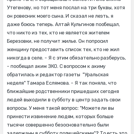
Утегенову, но тот меня послал на три буквы, хотя
он ровесник моего сына. И сказал не лезть, я
даже боюсь теперь. Алтай Кульгинов пообещал,
что никто из тех, кто не является жителем
Березовки, не получит жилье. Он попросил
женщину предоставить список тех, кто не жил
никогда в селе. - Я с этим обязательно разберусь,
- пообещал аким ЗКО. С вопросом к акиму
обратилась и редактор газеты "Уральская
неделя" Тамара Еслямова. - Я так поняла, что
ближайшие родственники пришедших сегодня
людей выходили в субботу в центр задать свои
вопросы. У меня такой вопрос: "Можете ли вы
принести извинение людям, которых больше
тысячи совершенно безосновательно были
задержаны в субботу полицейскими"? То есть это