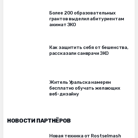
Более 200 образовательных
грантов выделил абитуриентам
акимат ЗКО
Как защитить себя от бешенства,
рассказали санврачи ЗКО
Житель Уральска намерен
бесплатно обучать желающих
веб-дизайну
НОВОСТИ ПАРТНЁРОВ
Новая техника от Rostselmash