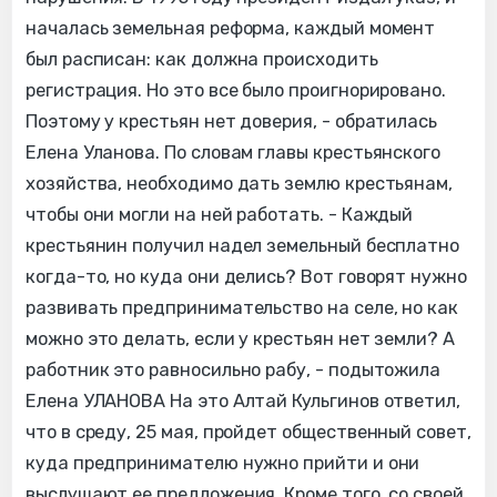
началась земельная реформа, каждый момент
был расписан: как должна происходить
регистрация. Но это все было проигнорировано.
Поэтому у крестьян нет доверия, - обратилась
Елена Уланова. По словам главы крестьянского
хозяйства, необходимо дать землю крестьянам,
чтобы они могли на ней работать. - Каждый
крестьянин получил надел земельный бесплатно
когда-то, но куда они делись? Вот говорят нужно
развивать предпринимательство на селе, но как
можно это делать, если у крестьян нет земли? А
работник это равносильно рабу, - подытожила
Елена УЛАНОВА На это Алтай Кульгинов ответил,
что в среду, 25 мая, пройдет общественный совет,
куда предпринимателю нужно прийти и они
выслушают ее предложения. Кроме того, со своей