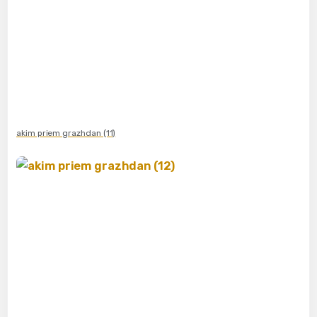
akim priem grazhdan (11)