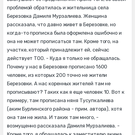
проблемой обратилась и жительница села
Березовка Дамиля Мурзалиева. Женщина
рассказала, что давно живет в Березовке, но
когда-то прописка была оформлена ошибочно и
она не может прописаться там. Кроме того, на
участке, который принадлежит ей, сейчас
действует ТОО. - Куда я только не обращалась.
Почему у нас в Березовке прописано 1600
человек, из которых 200 точно не жители
Березовки. А нас коренных жителей там не
прописывают? Таких как я еще человек 10. Вот к
примеру, там прописана няня Тусупкалиева
(аким Бурлинского района - прим. автора), хотя
она там не жила. И таких там много, -
возмущенно рассказала Дамиля Мурзалиева. -
Кроме того, я обращалась к заместителю акима