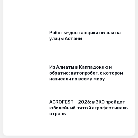
Роботы-доставщики вышли на
улицы Астаны
Из Алматы в Каппадокию и
обратно: автопробег, о котором
написали по всему миру
AGROFEST – 2026: в ЗКО пройдет
юбилейный пятый агрофестиваль
страны