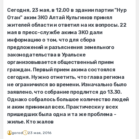
Сегодня, 23 мая, в 12.00 в здании партии "Нур
Отан" аким ЗКО Алтай Кульгинов принял
жителей области и ответил на их вопросы. 22
мая в пресс-службе акима ЗКО дали
информацию о том, что для сбора
предложений и разъяснения земельного
законодательства в Уральске
организовывается общественный прием
граждан. Первый прием акима состоялся
сегодня. Нужно отметить, что глава региона
не ограничился во времени. Изначально было
заявлено, что собрание продлится до 13.30.
Однако собралось большое количество людей
и аким принимал всех. Практически у всех
пришедших была одна и та же проблема -
жилье. Кто жалов
gorod
23 мая, 2016