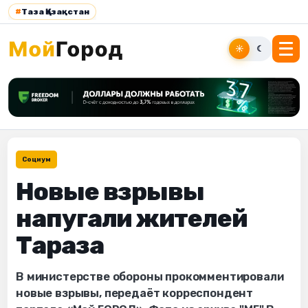
#
Таза Қазақстан
☀
☾
Социум
Новые взрывы
напугали жителей
Тараза
В министерстве обороны прокомментировали
новые взрывы, передаёт корреспондент