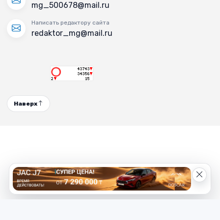
mg_500678@mail.ru
Написать редактору сайта
redaktor_mg@mail.ru
Наверх