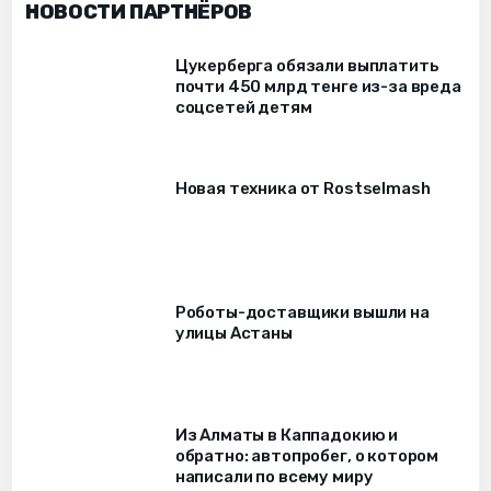
НОВОСТИ ПАРТНЁРОВ
Цукерберга обязали выплатить
почти 450 млрд тенге из-за вреда
соцсетей детям
Новая техника от Rostselmash
Роботы-доставщики вышли на
улицы Астаны
Из Алматы в Каппадокию и
обратно: автопробег, о котором
написали по всему миру