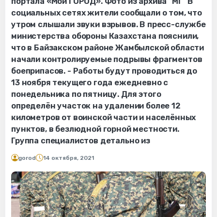
портала «Мой ГОРОД». Фото из архива "МГ" В
социальных сетях жители сообщали о том, что
утром слышали звуки взрывов. В пресс-службе
министерства обороны Казахстана пояснили,
что в Байзакском районе Жамбылской области
начали контролируемые подрывы фрагментов
боеприпасов. - Работы будут проводиться до
13 ноября текущего года ежедневно с
понедельника по пятницу. Для этого
определён участок на удалении более 12
километров от воинской части и населённых
пунктов, в безлюдной горной местности.
Группа специалистов детально из
gorod
14 октября, 2021