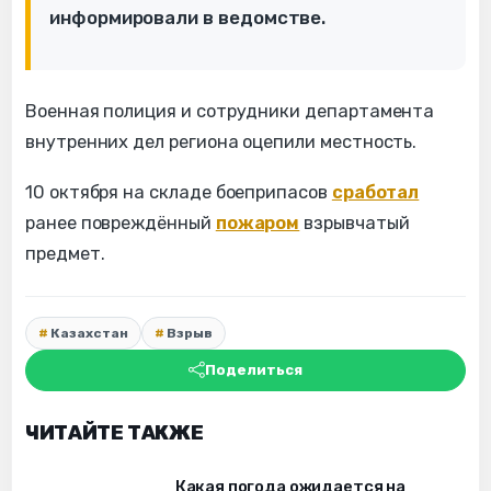
информировали в ведомстве.
Военная полиция и сотрудники департамента
внутренних дел региона оцепили местность.
10 октября на складе боеприпасов
сработал
ранее повреждённый
пожаром
взрывчатый
предмет.
Казахстан
Взрыв
Поделиться
ЧИТАЙТЕ ТАКЖЕ
Какая погода ожидается на