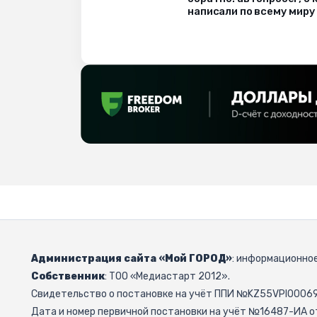
написали по всему миру
Администрация сайта «Мой ГОРОД»
: информационное
Собственник
: ТОО «Медиастарт 2012».
Свидетельство о постановке на учёт ППИ №KZ55VPI000692
Дата и номер первичной постановки на учёт №16487-ИА от