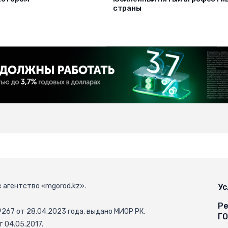
страны
 агентство «mgorod.kz».
Ус
Ре
67 от 28.04.2023 года, выдано МИОР РК.
Г
 04.05.2017.