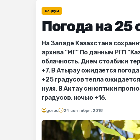
Социум
Погода на 25
На Западе Казахстана сохрани
архива "МГ" По данным РГП "Ка
облачность. Днем столбики те
+7. В Атырау ожидается погода 
+25 градусов тепла ожидается
нуля. В Актау синоптики прогн
градусов, ночью +16.
gorod
24 сентября, 2018