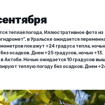
 сентября
тся теплая погода. Иллюстративное фото из
згидромет", в Уральске ожидается переменн
рмометров покажут +24 градуса тепла, ночь
без осадков. Днем +25 градусов, ночью +13.
 в Актобе. Ночью ожидается 10 градусов вы
озируют теплую погоду без осадков. Днем +2