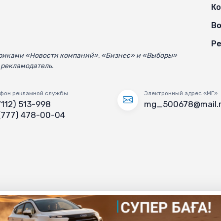
К
Во
Ре
убриками «Новости компаний», «Бизнес» и «Выборы»
 рекламодатель.
фон рекламной службы
Электронный адрес «МГ»
7112) 513-998
mg_500678@mail.
(777) 478-00-04