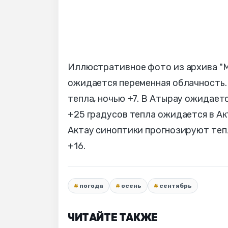
Иллюстративное фото из архива "МГ
ожидается переменная облачность.
тепла, ночью +7. В Атырау ожидаетс
+25 градусов тепла ожидается в Ак
Актау синоптики прогнозируют тепл
+16.
погода
осень
сентябрь
ЧИТАЙТЕ ТАКЖЕ