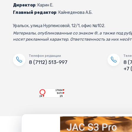
Директор
: Карин Е.
Главный редактор
: Кайнеденова А.Б.
Уральск, улица Нурпеисовой, 12/1, офис №102.
Материалы, опубликованные со знаком ®, а также под р
носят рекламный характер. Ответственность за них несёт
Телефон редакции
Теле
8 (7112) 513-997
8 (
+7 