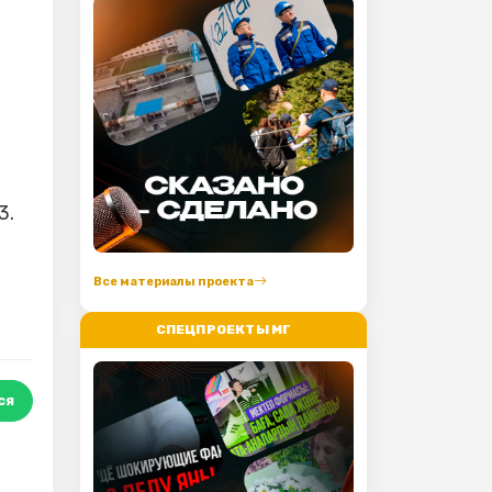
3.
Все материалы проекта
СПЕЦПРОЕКТЫ МГ
ся