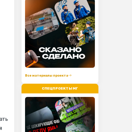
Все материалы проекта
СПЕЦПРОЕКТЫ МГ
ать
я