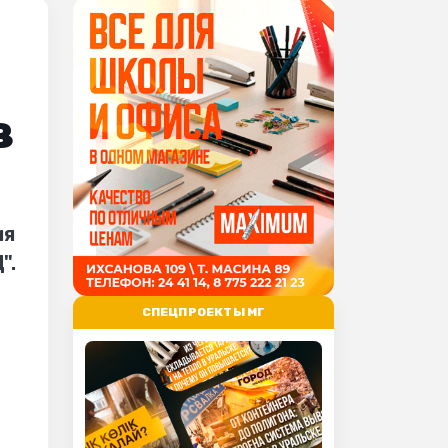
в
ия
".
СПЕЦПРОЕКТЫ МГ