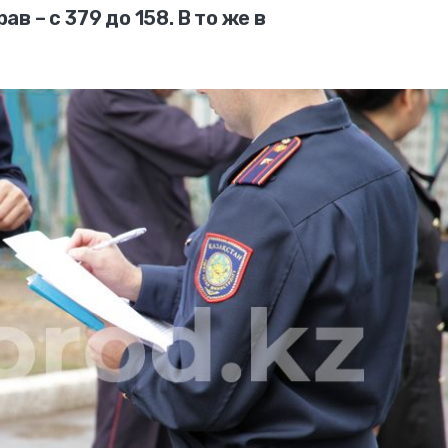
 – с 379 до 158. В то же в