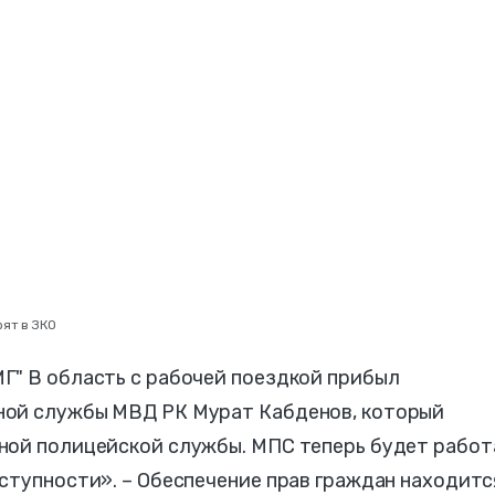
ят в ЗКО
Г" В область с рабочей поездкой прибыл
ной службы МВД РК Мурат Кабденов, который
ной полицейской службы. МПС теперь будет работ
ступности». – Обеспечение прав граждан находитс