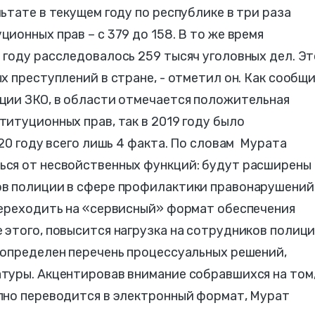
ьтате в текущем году по республике в три раза
ионных прав – с 379 до 158. В то же время
году расследовалось 259 тысяч уголовных дел. Эт
х преступлений в стране, - отметил он. Как сообщ
ции ЗКО, в области отмечается положительная
итуционных прав, так в 2019 году было
20 году всего лишь 4 факта. По словам Мурата
ся от несвойственных функций: будут расширены
в полиции в сфере профилактики правонарушений
переходить на «сервисный» формат обеспечения
этого, повысится нагрузка на сотрудников полици
 определен перечень процессуальных решений,
туры. Акцентировав внимание собравшихся на том
пно переводится в электронный формат, Мурат