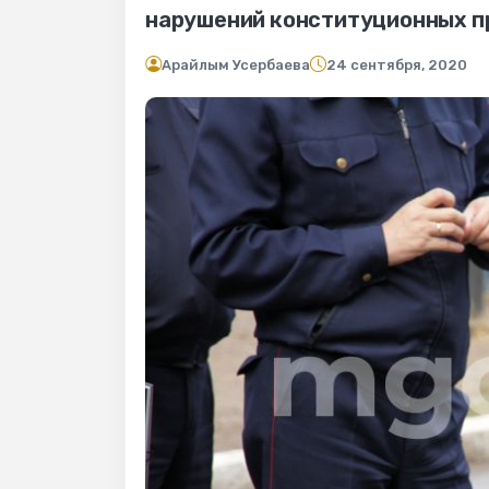
нарушений конституционных прав
Арайлым Усербаева
24 сентября, 2020