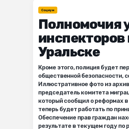
Социум
Полномочия 
инспекторов 
Уральске
Кроме этого, полиция будет п
общественной безопасности, с
Иллюстративное фото из архива
председатель комитета мигра
который сообщил о реформах в
теперь будет работать по прин
Обеспечение прав граждан нах
результате в текущем году по 