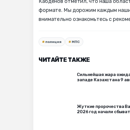
Кабденов отметил, что наша област
формате. Мы дорожим каждым нашим
внимательно ознакомьтесь с реко
полиция
МПС
ЧИТАЙТЕ ТАКЖЕ
Сильнейшая жара ожида
западе Казахстана 9 ав
Жуткие пророчества Ва
2026 год начали сбыва