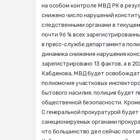
на особом контроле МВД РК в резул
снижено число нарушений конституц
следственными органами в текущем 
почти 96 % всех зарегистрированны
в пресс-службе департамента поли
динамика снижения нарушения конст
зарегистрировано 13 фактов, а в 20
Кабденова, МВД будет освобождать
полномочия участковых инспекторо
бытового насилия; полиция будет 
общественной безопасности. Кроме 
С генеральной прокуратурой будет
санкционируемых органами прокура
что большинство дел сейчас поэта