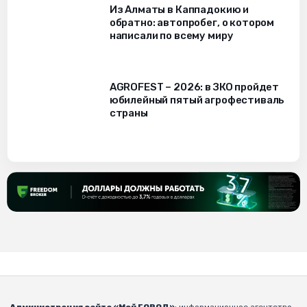
Из Алматы в Каппадокию и
обратно: автопробег, о котором
написали по всему миру
AGROFEST – 2026: в ЗКО пройдет
юбилейный пятый агрофестиваль
страны
Администрация сайта «Мой ГОРОД»
: информационное агентство