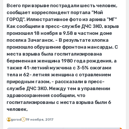
Всего при взрыве пострадали шесть человек,
сообщает корреспондент портала "Мой
ГОРОД". Иллюстративное фото из архива "МГ"
Как сообщили в пресс-службе ДЧС ЗКО, взрыв
произошел 18 ноября в 9.58 в частном доме
поселка Зачаганск. - В результате хлопка
произошло обрушение фронтона мансарды. С
места взрыва была госпитализирована
беременная женщина 1980 года рождения, а
также 41-летний мужчина с 3-5% ожогами
тела и 62- летняя женщина с отравлением
природным газом, - рассказали в пресс-
службе ДЧС ЗКО. Между тем в управлении
здравоохранения сообщили, что
госпитализированы с места взрыва были 6
человек,
gorod
19 ноября, 2017