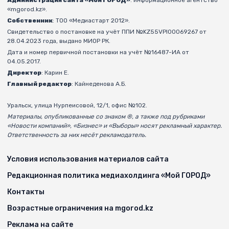
«mgorod.kz».
Собственник
: ТОО «Медиастарт 2012».
Свидетельство о постановке на учёт ППИ №KZ55VPI00069267 от
28.04.2023 года, выдано МИОР РК.
Дата и номер первичной постановки на учёт №16487-ИА от
04.05.2017.
Директор
: Карин Е.
Главный редактор
: Кайнеденова А.Б.
Уральск, улица Нурпеисовой, 12/1, офис №102.
Материалы, опубликованные со знаком ®, а также под рубриками
«Новости компаний», «Бизнес» и «Выборы» носят рекламный характер.
Ответственность за них несёт рекламодатель.
Условия использования материалов сайта
Редакционная политика медиахолдинга «Мой ГОРОД»
Контакты
Возрастные ограничения на mgorod.kz
Реклама на сайте