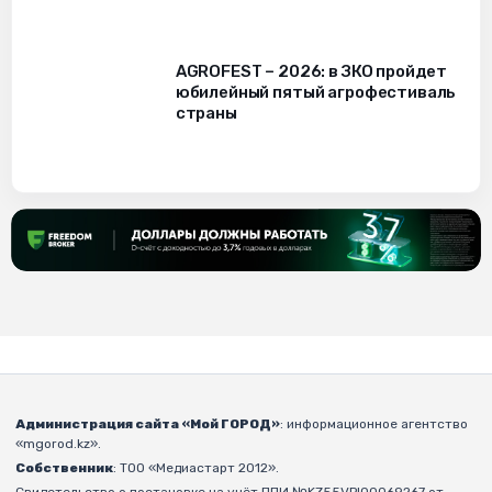
AGROFEST – 2026: в ЗКО пройдет
юбилейный пятый агрофестиваль
страны
Администрация сайта «Мой ГОРОД»
: информационное агентство
«mgorod.kz».
Собственник
: ТОО «Медиастарт 2012».