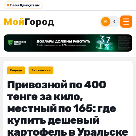
#
Таза Қазақстан
☀
☾
Социум
Экономика
Привозной по 400
тенге за кило,
местный по 165: где
купить дешевый
картофель в Уральске