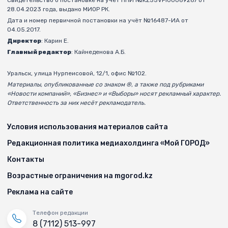
Свидетельство о постановке на учёт ППИ №KZ55VPI00069267 от
28.04.2023 года, выдано МИОР РК.
Дата и номер первичной постановки на учёт №16487-ИА от
04.05.2017.
Директор
: Карин Е.
Главный редактор
: Кайнеденова А.Б.
Уральск, улица Нурпеисовой, 12/1, офис №102.
Материалы, опубликованные со знаком ®, а также под рубриками
«Новости компаний», «Бизнес» и «Выборы» носят рекламный характер.
Ответственность за них несёт рекламодатель.
Условия использования материалов сайта
Редакционная политика медиахолдинга «Мой ГОРОД»
Контакты
Возрастные ограничения на mgorod.kz
Реклама на сайте
Телефон редакции
8 (7112) 513-997