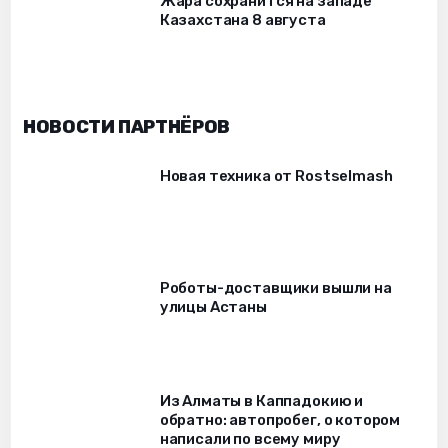
Жара сохранится на западе
Казахстана 8 августа
НОВОСТИ ПАРТНЁРОВ
Новая техника от Rostselmash
Роботы-доставщики вышли на
улицы Астаны
Из Алматы в Каппадокию и
обратно: автопробег, о котором
написали по всему миру