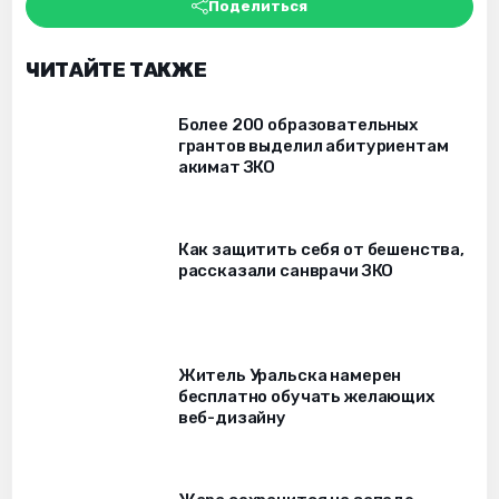
Поделиться
ЧИТАЙТЕ ТАКЖЕ
Более 200 образовательных
грантов выделил абитуриентам
акимат ЗКО
Как защитить себя от бешенства,
рассказали санврачи ЗКО
Житель Уральска намерен
бесплатно обучать желающих
веб-дизайну