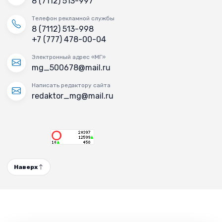
8 (7112) 513-997
Телефон рекламной службы
8 (7112) 513-998
+7 (777) 478-00-04
Электронный адрес «МГ»
mg_500678@mail.ru
Написать редактору сайта
redaktor_mg@mail.ru
Наверх