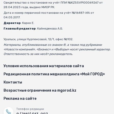
Свидетельство о постановке на учёт ППИ №KZ55VPI00069267 от
28.04.2023 года, выдано МИОР РК.
Дата и номер первичной постановки на учёт №16487-ИА от
04.05.2017.
Директор
: Карин Е.
Главный редактор
: Кайнеденова А.Б.
Уральск, улица Нурпеисовой, 12/1, офис №102.
Материалы, опубликованные со знаком ®, а также под рубриками
«Новости компаний», «Бизнес» и «Выборы» носят рекламный характер.
Ответственность за них несёт рекламодатель.
Условия использования материалов сайта
Редакционная политика медиахолдинга «Мой ГОРОД»
Контакты
Возрастные ограничения на mgorod.kz
Реклама на сайте
Телефон редакции