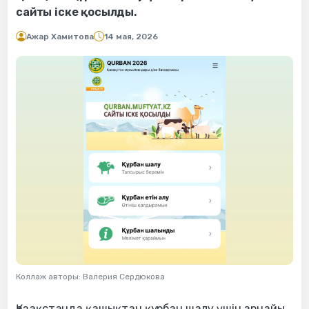
сайты іске қосылды.
Ажар Хамитова
14 мая, 2026
Коллаж авторы: Валерия Сердюкова
Қазақстанда қашықтан құрбан шалу үшін арнайы