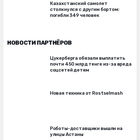
Казахстанский самолет
столкнулся с другим бортом:
погибли 349 человек
НОВОСТИ ПАРТНЁРОВ
Цукерберга обязали выплатить
почти 450 млрд тенге из-за вреда
соцсетей детям
Новая техника от Rostselmash
Роботы-доставщики вышли на
улицы Астаны