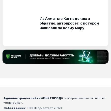
Из Алматы в Каппадокию и
обратно: автопробег, о котором
написали по всему миру
Администрация сайта «Мой ГОРОД»
: информационное агентство
«mgorod.kz».
Собственник
: ТОО «Медиастарт 2012».