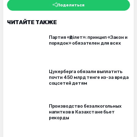
Поделиться
ЧИТАЙТЕ ТАКЖЕ
Партия «Әділет»: принцип «Закон и
порядок» обязателен для всех
Цукерберга обязали выплатить
почти 450 млрд тенге из-за вреда
соцсетей детям
Производство безалкогольных
напитков в Казахстане бьет
рекорды