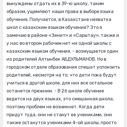
вынуждены отдать их в 39-ю школу, таким
образом, ущемляют наши права в выборе языка
обучения. Получается, в Казахстане нехватка
школ с казахским языком обучения? Это я
замечаю в районе «Зенит» и «Сарытау», также и
у нас во втором рабочем нет ни одной школы с
казахским языком обучения, - возмущается один
из родителей Алтынбек АБДУЛЬМАНОВ. Но в
городском отделе образования спешат успокоить
родителей, несмотря на то, что дети пока будут
учиться в другой школе, для них все остальное
останется прежним. - В 26 школе обучение
ведется на двух языках, это смешанная школа,
поэтому проблем не возникнет. Когда дети
придут туда, они не станут ее учениками, они
также останутся учениками 4-ой школы, просто