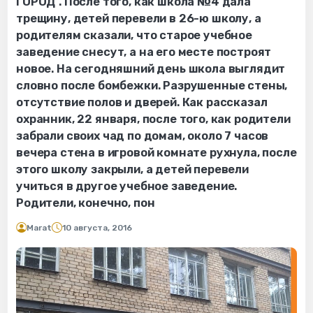
ГОРОД". После того, как школа №4 дала
трещину, детей перевели в 26-ю школу, а
родителям сказали, что старое учебное
заведение снесут, а на его месте построят
новое. На сегодняшний день школа выглядит
словно после бомбежки. Разрушенные стены,
отсутствие полов и дверей. Как рассказал
охранник, 22 января, после того, как родители
забрали своих чад по домам, около 7 часов
вечера стена в игровой комнате рухнула, после
этого школу закрыли, а детей перевели
учиться в другое учебное заведение.
Родители, конечно, пон
Marat
10 августа, 2016