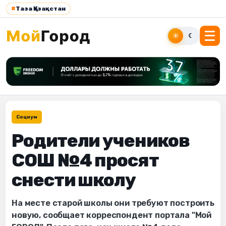
#
Таза Қазақстан
☀
☾
Социум
Родители учеников
СОШ №4 просят
снести школу
На месте старой школы они требуют построить
новую, сообщает корреспондент портала "Мой