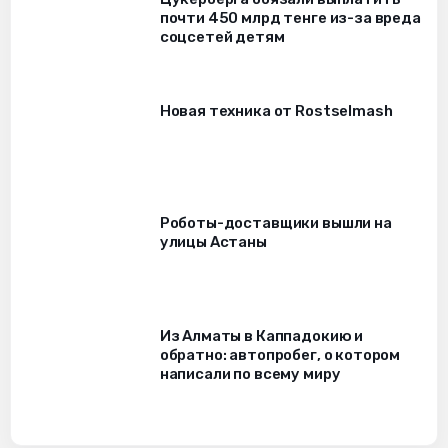
почти 450 млрд тенге из-за вреда
соцсетей детям
Новая техника от Rostselmash
Роботы-доставщики вышли на
улицы Астаны
Из Алматы в Каппадокию и
обратно: автопробег, о котором
написали по всему миру