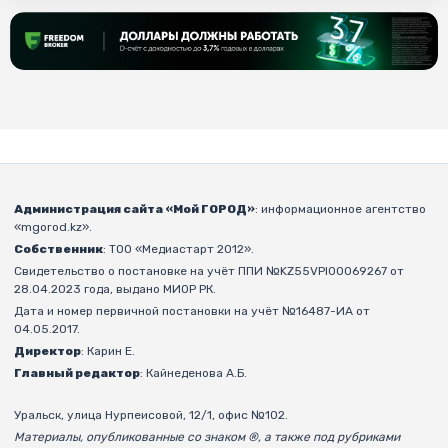
Администрация сайта «Мой ГОРОД»
: информационное агентство
«mgorod.kz».
Собственник
: ТОО «Медиастарт 2012».
Свидетельство о постановке на учёт ППИ №KZ55VPI00069267 от
28.04.2023 года, выдано МИОР РК.
Дата и номер первичной постановки на учёт №16487-ИА от
04.05.2017.
Директор
: Карин Е.
Главный редактор
: Кайнеденова А.Б.
Уральск, улица Нурпеисовой, 12/1, офис №102.
Материалы, опубликованные со знаком ®, а также под рубриками