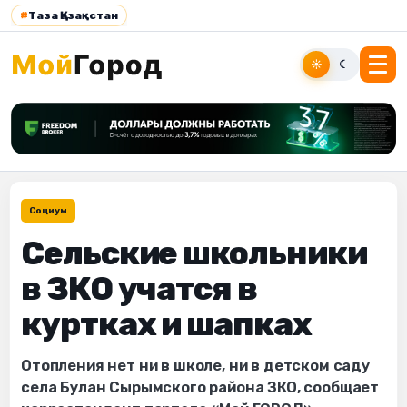
#
Таза Қазақстан
☀
☾
Социум
Сельские школьники
в ЗКО учатся в
куртках и шапках
Отопления нет ни в школе, ни в детском саду
села Булан Сырымского района ЗКО, сообщает