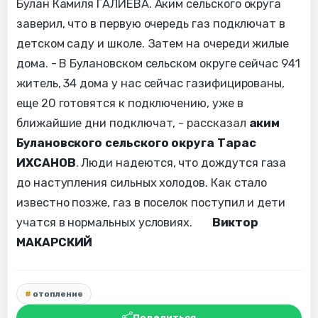
Булан Камиля ГАЛИЕВА. Аким сельского округа
заверил, что в первую очередь газ подключат в
детском саду и школе. Затем на очереди жилые
дома. - В Булановском сельском округе сейчас 941
житель, 34 дома у нас сейчас газифицированы,
еще 20 готовятся к подключению, уже в
ближайшие дни подключат, - рассказал
аким
Булановского сельского округа Тарас
ИХСАНОВ
. Люди надеются, что дождутся газа
до наступления сильных холодов. Как стало
известно позже, газ в поселок поступил и дети
учатся в нормальных условиях.
Виктор
МАКАРСКИЙ
отопление
Поделиться