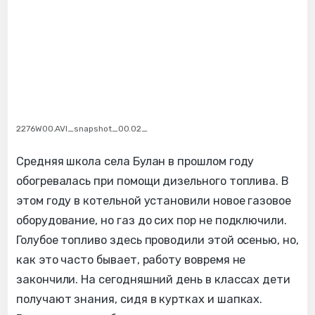
2276W00.AVI_snapshot_00.02_
Средняя школа села Булан в прошлом году
обогревалась при помощи дизельного топлива. В
этом году в котельной установили новое газовое
оборудование, но газ до сих пор не подключили.
Голубое топливо здесь проводили этой осенью, но,
как это часто бывает, работу вовремя не
закончили. На сегодняшний день в классах дети
получают знания, сидя в куртках и шапках.