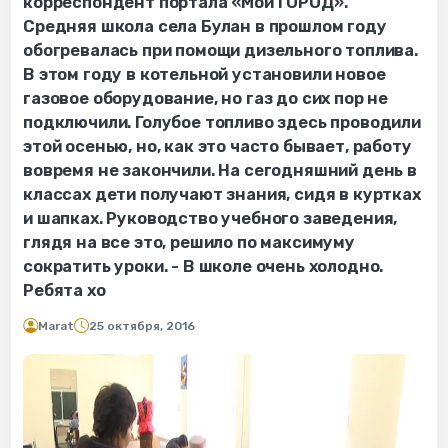
корреспондент портала «Мой ГОРОД».
Средняя школа села Булан в прошлом году
обогревалась при помощи дизельного топлива.
В этом году в котельной установили новое
газовое оборудование, но газ до сих пор не
подключили. Голубое топливо здесь проводили
этой осенью, но, как это часто бывает, работу
вовремя не закончили. На сегодняшний день в
классах дети получают знания, сидя в куртках
и шапках. Руководство учебного заведения,
глядя на все это, решило по максимуму
сократить уроки. - В школе очень холодно.
Ребята хо
Marat
25 октября, 2016