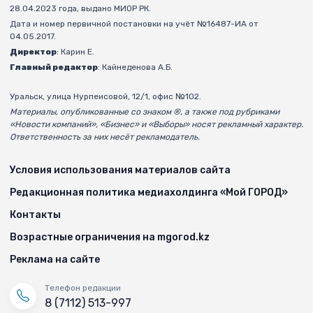
28.04.2023 года, выдано МИОР РК.
Дата и номер первичной постановки на учёт №16487-ИА от
04.05.2017.
Директор
: Карин Е.
Главный редактор
: Кайнеденова А.Б.
Уральск, улица Нурпеисовой, 12/1, офис №102.
Материалы, опубликованные со знаком ®, а также под рубриками
«Новости компаний», «Бизнес» и «Выборы» носят рекламный характер.
Ответственность за них несёт рекламодатель.
Условия использования материалов сайта
Редакционная политика медиахолдинга «Мой ГОРОД»
Контакты
Возрастные ограничения на mgorod.kz
Реклама на сайте
Телефон редакции
8 (7112) 513-997