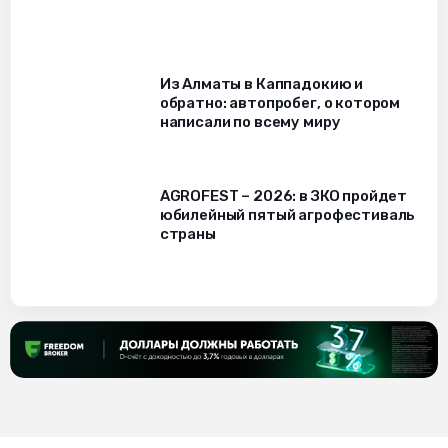
Из Алматы в Каппадокию и
обратно: автопробег, о котором
написали по всему миру
AGROFEST – 2026: в ЗКО пройдет
юбилейный пятый агрофестиваль
страны