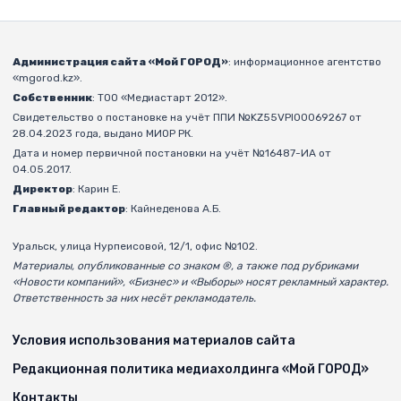
Администрация сайта «Мой ГОРОД»
: информационное агентство
«mgorod.kz».
Собственник
: ТОО «Медиастарт 2012».
Свидетельство о постановке на учёт ППИ №KZ55VPI00069267 от
28.04.2023 года, выдано МИОР РК.
Дата и номер первичной постановки на учёт №16487-ИА от
04.05.2017.
Директор
: Карин Е.
Главный редактор
: Кайнеденова А.Б.
Уральск, улица Нурпеисовой, 12/1, офис №102.
Материалы, опубликованные со знаком ®, а также под рубриками
«Новости компаний», «Бизнес» и «Выборы» носят рекламный характер.
Ответственность за них несёт рекламодатель.
Условия использования материалов сайта
Редакционная политика медиахолдинга «Мой ГОРОД»
Контакты