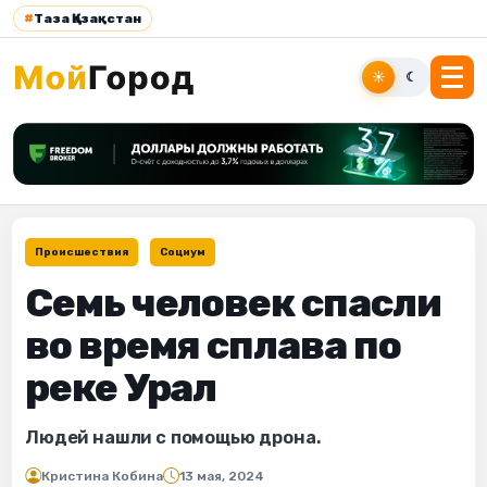
#
Таза Қазақстан
☀
☾
Происшествия
Социум
Семь человек спасли
во время сплава по
реке Урал
Людей нашли с помощью дрона.
Кристина Кобина
13 мая, 2024