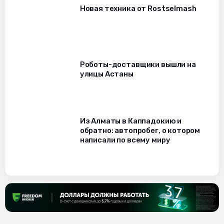
Новая техника от Rostselmash
Роботы-доставщики вышли на
улицы Астаны
Из Алматы в Каппадокию и
обратно: автопробег, о котором
написали по всему миру