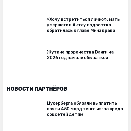
«Хочу встретиться лично»: мать
умершего в Актау подростка
обратилась к главе Минздрава
Жуткие пророчества Ванги на
2026 год начали сбываться
НОВОСТИ ПАРТНЁРОВ
Цукерберга обязали выплатить
почти 450 млрд тенге из-за вреда
соцсетей детям