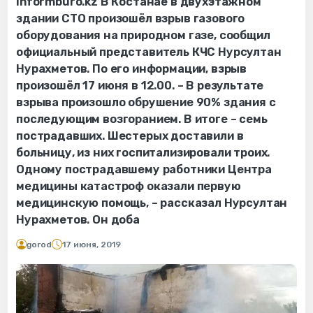
Informburo.kz В Костанае в двухэтажном
здании СТО произошёл взрыв газового
оборудования на природном газе, сообщил
официальный представитель КЧС Нурсултан
Нурахметов. По его информации, взрыв
произошёл 17 июня в 12.00. – В результате
взрыва произошло обрушение 90% здания с
последующим возгоранием. В итоге – семь
пострадавших. Шестерых доставили в
больницу, из них госпитализировали троих.
Одному пострадавшему работники Центра
медицины катастроф оказали первую
медицинскую помощь, – рассказал Нурсултан
Нурахметов. Он доба
gorod
17 июня, 2019