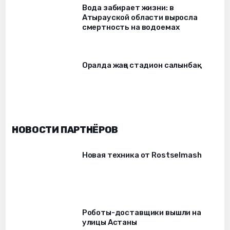
Вода забирает жизни: в
Атырауской области выросла
смертность на водоемах
Оралда жаңа стадион салынбақ
НОВОСТИ ПАРТНЁРОВ
Новая техника от Rostselmash
Роботы-доставщики вышли на
улицы Астаны