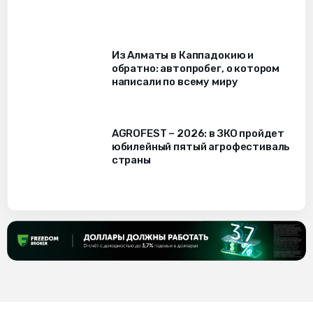
Из Алматы в Каппадокию и
обратно: автопробег, о котором
написали по всему миру
AGROFEST – 2026: в ЗКО пройдет
юбилейный пятый агрофестиваль
страны