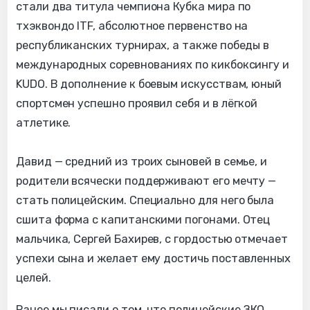
стали два титула чемпиона Кубка мира по
тхэквондо ITF, абсолютное первенство на
республиканских турнирах, а также победы в
международных соревнованиях по кикбоксингу и
KUDO. В дополнение к боевым искусствам, юный
спортсмен успешно проявил себя и в лёгкой
атлетике.
Давид — средний из троих сыновей в семье, и
родители всячески поддерживают его мечту —
стать полицейским. Специально для него была
сшита форма с капитанскими погонами. Отец
мальчика, Сергей Бахирев, с гордостью отмечает
успехи сына и желает ему достичь поставленных
целей.
Ранее мы писали о том, что полицейские ЗКО