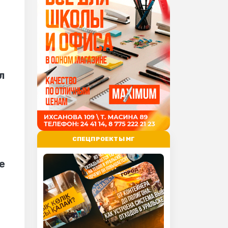
л
СПЕЦПРОЕКТЫ МГ
е