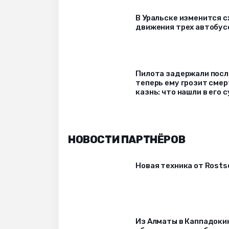
В Уральске изменится 
движения трех автобус
Пилота задержали после
теперь ему грозит сме
казнь: что нашли в его 
НОВОСТИ ПАРТНЁРОВ
Новая техника от Rost
Из Алматы в Каппадоки