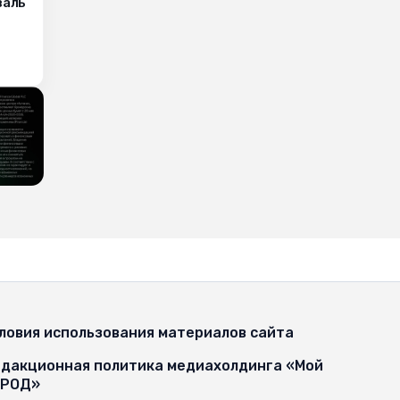
валь
ловия использования материалов сайта
дакционная политика медиахолдинга «Мой
ОРОД»