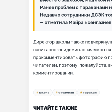
Ранее проблем с тараканами н
Недавно сотрудники ДСЭК тож
— отметила Майра Есенгазиев
Директор школы также подчеркнула,
санитарно-эпидемиологического к
прокомментировать фотографию по
читателем, поэтому, пожалуйста, 
комментировании.
школа
столовая
таракан
ЧИТАЙТЕ ТАКЖЕ