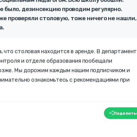
е было, дезинсекцию проводим регулярно.
е проверяли столовую, тоже ничего не нашли,
а.
 что столовая находится в аренде. В департамент
онтроля и отделе образования пообещали
зже. Мы дорожим каждым нашим подписчиком и
внимательно ознакомьтесь с рекомендациями при
Поделить