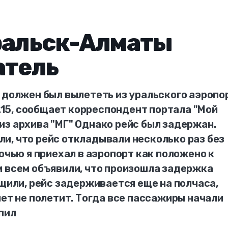
ральск-Алматы
атель
 должен был вылететь из уральского аэропо
1.15, сообщает корреспондент портала "Мой
из архива "МГ" Однако рейс был задержан.
и, что рейс откладывали несколько раз без
ночью я приехал в аэропорт как положено к
м всем объявили, что произошла задержка
бщили, рейс задерживается еще на полчаса,
лет не полетит. Тогда все пассажиры начали
пил