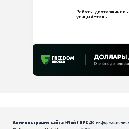
Роботы-доставщики вы
улицы Астаны
Администрация сайта «Мой ГОРОД»
: информационное