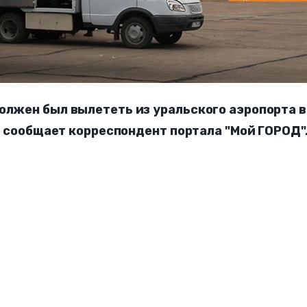
олжен был вылететь из уральского аэропорта в
5, сообщает корреспондент портала "Мой ГОРОД"