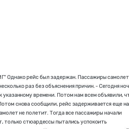
Г" Однако рейс был задержан. Пассажиры самолет
есколько раз без объяснения причин. - Сегодня но
к указанному времени. Потом нам всем объявили, ч
Потом снова сообщили, рейс задерживается еще н
самолет не полетит. Тогда все пассажиры начали
от, только стюардессы пытались успокоить