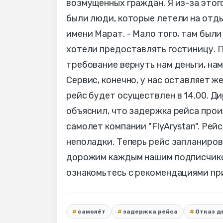
возмущенных граждан. Я из-за этого
были люди, которые летели на отды
имени Марат. - Мало того, там был
хотели предоставлять гостиницу. П
требование вернуть нам деньги, нам
Сервис, конечно, у нас оставляет 
рейс будет осуществлен в 14.00. Д
объяснил, что задержка рейса прои
самолет компании "FlyArystan". Рей
неполадки. Теперь рейс запланирова
дорожим каждым нашим подписчиком
ознакомьтесь с рекомендациями пр
самолёт
задержка рейса
Отказ д