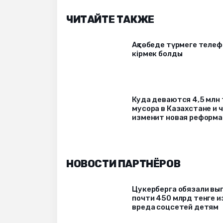
ЧИТАЙТЕ ТАКЖЕ
Ақтөбеде түрмеге телеф
кірмек болды
Куда деваются 4,5 млн
мусора в Казахстане и 
изменит новая реформа
НОВОСТИ ПАРТНЁРОВ
Цукерберга обязали вы
почти 450 млрд тенге и
вреда соцсетей детям