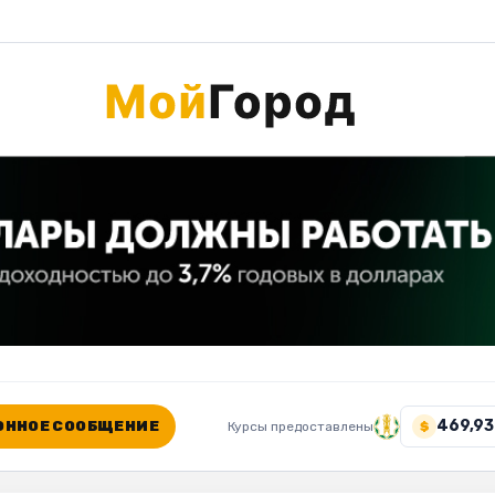
469,93
ННОЕ СООБЩЕНИЕ
Курсы предоставлены
$