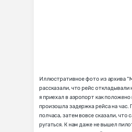
Иллюстративное фото из архива "М
рассказали, что рейс откладывали н
я приехал в аэропорт как положено 
произошла задержка рейса на час. 
полчаса, затем вовсе сказали, что 
ругаться. К нам даже не вышел пил