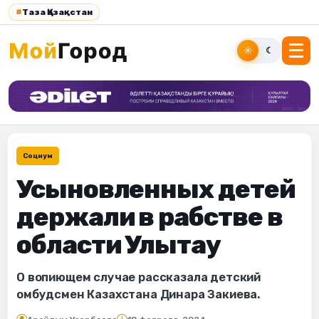
#
Таза Қазақстан
☀
☾
Социум
Усыновленных детей
держали в рабстве в
области Улытау
О вопиющем случае рассказала детский
омбудсмен Казахстана Динара Закиева.