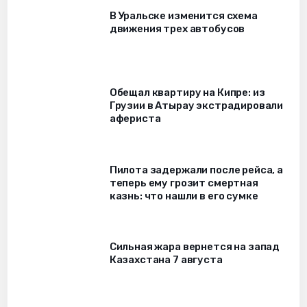
В Уральске изменится схема
движения трех автобусов
Обещал квартиру на Кипре: из
Грузии в Атырау экстрадировали
афериста
Пилота задержали после рейса, а
теперь ему грозит смертная
казнь: что нашли в его сумке
Сильная жара вернется на запад
Казахстана 7 августа