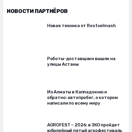
НОВОСТИ ПАРТНЁРОВ
Новая техника от Rostselmash
Роботы-доставщики вышли на
улицы Астаны
Из Алматы в Каппадокию и
обратно: автопробег, о котором
написали по всему миру
AGROFEST – 2026: в ЗКО пройдет
юбилейный пятый агрофестиваль