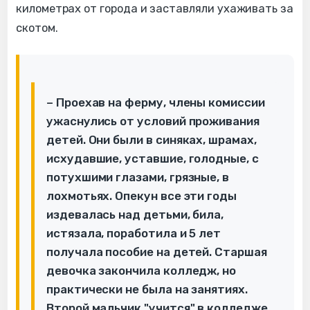
километрах от города и заставляли ухаживать за
скотом.
– Проехав на ферму, члены комиссии
ужаснулись от условий проживания
детей. Они были в синяках, шрамах,
исхудавшие, уставшие, голодные, с
потухшими глазами, грязные, в
лохмотьях. Опекун все эти годы
издевалась над детьми, била,
истязала, поработила и 5 лет
получала пособие на детей. Старшая
девочка закончила колледж, но
практически не была на занятиях.
Второй мальчик "учится" в колледже.