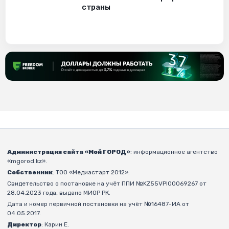
страны
Администрация сайта «Мой ГОРОД»
: информационное агентство
«mgorod.kz».
Собственник
: ТОО «Медиастарт 2012».
Свидетельство о постановке на учёт ППИ №KZ55VPI00069267 от
28.04.2023 года, выдано МИОР РК.
Дата и номер первичной постановки на учёт №16487-ИА от
04.05.2017.
Директор
: Карин Е.