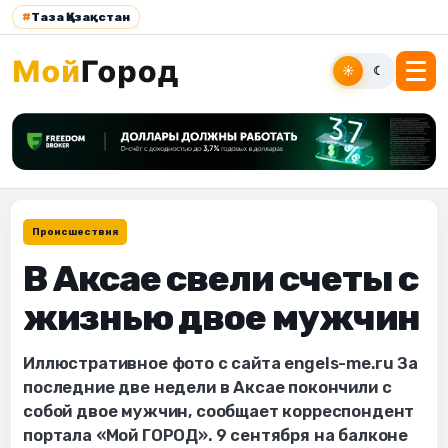
#
Таза Қазақстан
☀
☾
Происшествия
В Аксае свели счеты с
жизнью двое мужчин
Иллюстративное фото с сайта engels-me.ru За
последние две недели в Аксае покончили с
собой двое мужчин, сообщает корреспондент
портала «Мой ГОРОД». 9 сентября на балконе