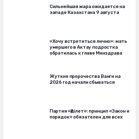
Сильнейшая жара ожидается на
западе Казахстана 9 августа
«Хочу встретиться лично»: мать
умершего в Актау подростка
обратилась к главе Минздрава
Жуткие пророчества Ванги на
2026 год начали сбываться
Партия «Әділет»: принцип «Закон и
порядок» обязателен для всех