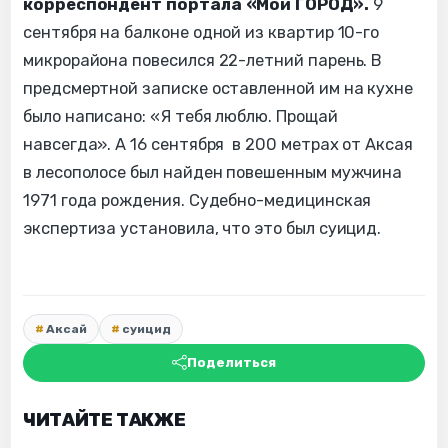
корреспондент портала «Мой ГОРОД».
9
сентября на балконе одной из квартир 10-го
микрорайона повесился 22-летний парень. В
предсмертной записке оставленной им на кухне
было написано: «Я тебя люблю. Прощай
навсегда». А 16 сентября в 200 метрах от Аксая
в лесополосе был найден повешенным мужчина
1971 года рождения. Судебно-медицинская
экспертиза установила, что это был суицид.
Аксай
суицид
Поделиться
ЧИТАЙТЕ ТАКЖЕ