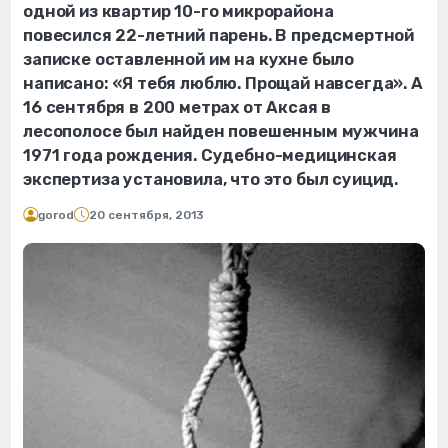
одной из квартир 10-го микрорайона
повесился 22-летний парень. В предсмертной
записке оставленной им на кухне было
написано: «Я тебя люблю. Прощай навсегда». А
16 сентября в 200 метрах от Аксая в
лесополосе был найден повешенным мужчина
1971 года рождения. Судебно-медицинская
экспертиза установила, что это был суицид.
gorod
20 сентября, 2013