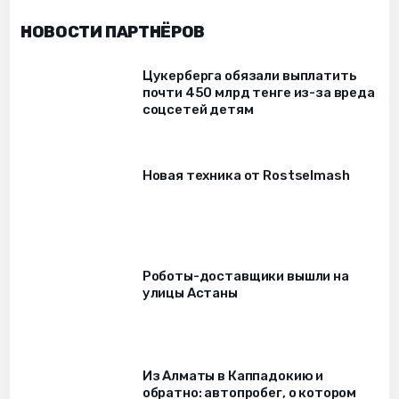
НОВОСТИ ПАРТНЁРОВ
Цукерберга обязали выплатить
почти 450 млрд тенге из-за вреда
соцсетей детям
Новая техника от Rostselmash
Роботы-доставщики вышли на
улицы Астаны
Из Алматы в Каппадокию и
обратно: автопробег, о котором