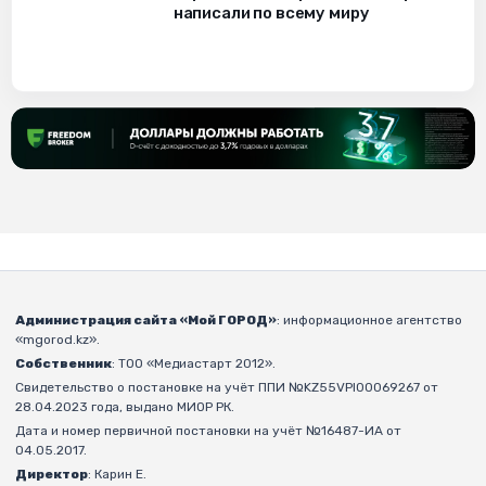
написали по всему миру
Администрация сайта «Мой ГОРОД»
: информационное агентство
«mgorod.kz».
Собственник
: ТОО «Медиастарт 2012».
Свидетельство о постановке на учёт ППИ №KZ55VPI00069267 от
28.04.2023 года, выдано МИОР РК.
Дата и номер первичной постановки на учёт №16487-ИА от
04.05.2017.
Директор
: Карин Е.