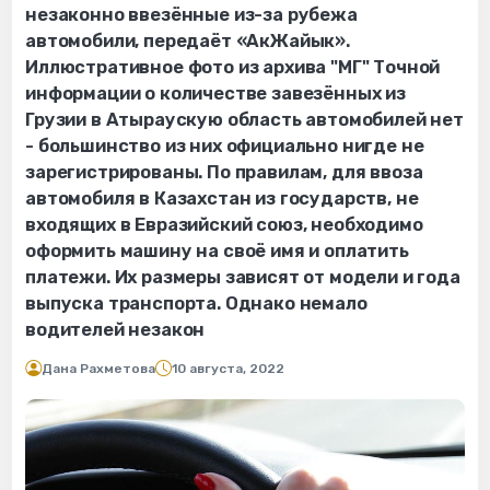
незаконно ввезённые из-за рубежа
автомобили, передаёт «АкЖайык».
Иллюстративное фото из архива "МГ" Точной
информации о количестве завезённых из
Грузии в Атыраускую область автомобилей нет
- большинство из них официально нигде не
зарегистрированы. По правилам, для ввоза
автомобиля в Казахстан из государств, не
входящих в Евразийский союз, необходимо
оформить машину на своё имя и оплатить
платежи. Их размеры зависят от модели и года
выпуска транспорта. Однако немало
водителей незакон
Дана Рахметова
10 августа, 2022