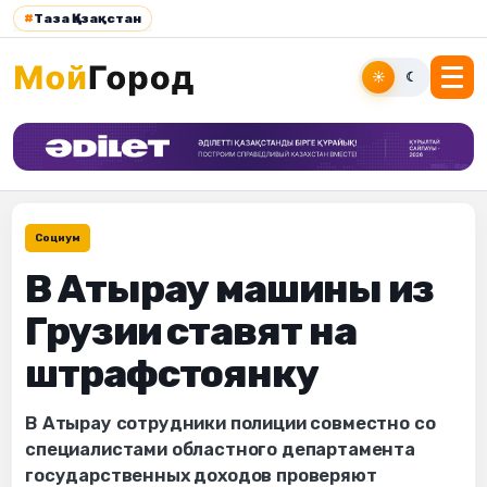
#
Таза Қазақстан
☀
☾
Социум
В Атырау машины из
Грузии ставят на
штрафстоянку
В Атырау сотрудники полиции совместно со
специалистами областного департамента
государственных доходов проверяют