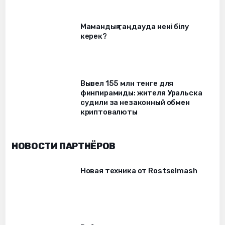
Мамандық таңдауда нені білу
керек?
Вывел 155 млн тенге для
финпирамиды: жителя Уральска
судили за незаконный обмен
криптовалюты
НОВОСТИ ПАРТНЁРОВ
Новая техника от Rostselmash