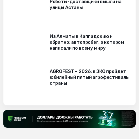
Роботы-доставщики вышли на
улицы Астаны
Из Алматы в Каппадокию и
обратно: автопробег, о котором
написали по всему миру
AGROFEST – 2026: в ЗКО пройдет
юбилейный пятый агрофестиваль
страны