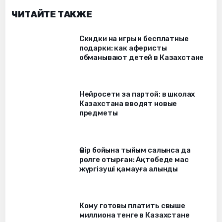
ЧИТАЙТЕ ТАКЖЕ
Скидки на игры и бесплатные
подарки: как аферисты
обманывают детей в Казахстане
Нейросети за партой: в школах
Казахстана вводят новые
предметы
Өмір бойына тыйым салынса да
рөлге отырған: Ақтөбеде мас
жүргізуші қамауға алынды
Кому готовы платить свыше
миллиона тенге в Казахстане