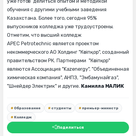
уже готов делиться опытом и методикой
обучения с другими учебными заведения
Казахстана. Более того, сегодня 95%
выпускников колледжа уже трудоустроены.
Отметим, что высший колледж
APEC Petrotechnic является проектом
некоммерческого АО Холдинг "Кәсіпқор", созданный
правительством РК. Партнерами "Кәсіпқор"
являются Ассоциация "Kazenergy", "Объединенная
химическая компания", АНПЗ, "Эмбамунайгаз",
"Шнейдер Электрик" и другие.
Камилла МАЛИК
Образование
студенты
премьер-министр
Колледж
Поделиться