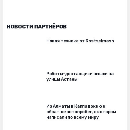
НОВОСТИ ПАРТНЁРОВ
Новая техника от Rostselmash
Роботы-доставщики вышли на
улицы Астаны
Из Алматы в Каппадокию и
обратно: автопробег, о котором
написали по всему миру