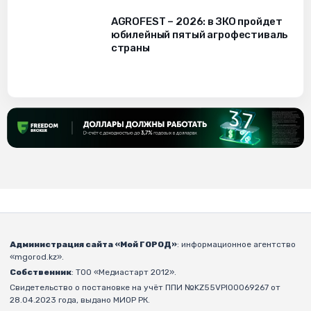
AGROFEST – 2026: в ЗКО пройдет
юбилейный пятый агрофестиваль
страны
Администрация сайта «Мой ГОРОД»
: информационное агентство
«mgorod.kz».
Собственник
: ТОО «Медиастарт 2012».
Свидетельство о постановке на учёт ППИ №KZ55VPI00069267 от
28.04.2023 года, выдано МИОР РК.