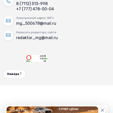
8 (7112) 513-998
+7 (777) 478-00-04
Электронный адрес «МГ»
mg_500678@mail.ru
Написать редактору сайта
redaktor_mg@mail.ru
Наверх