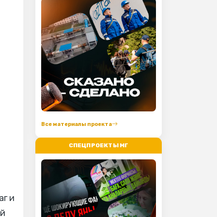
Все материалы проекта
СПЕЦПРОЕКТЫ МГ
аг и
ый