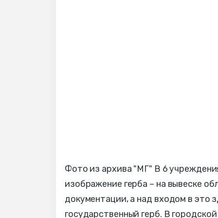
Фото из архива "МГ" В 6 учрежден
изображение герба – на вывеске об
документации, а над входом в это 
государственный герб. В городско