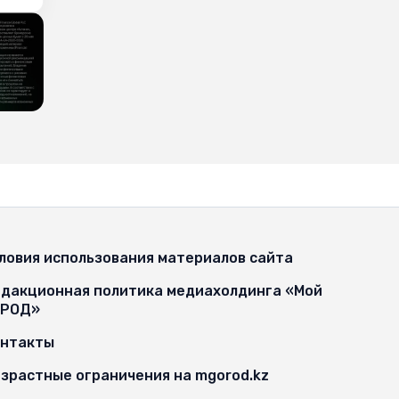
ловия использования материалов сайта
дакционная политика медиахолдинга «Мой
ОРОД»
онтакты
зрастные ограничения на mgorod.kz