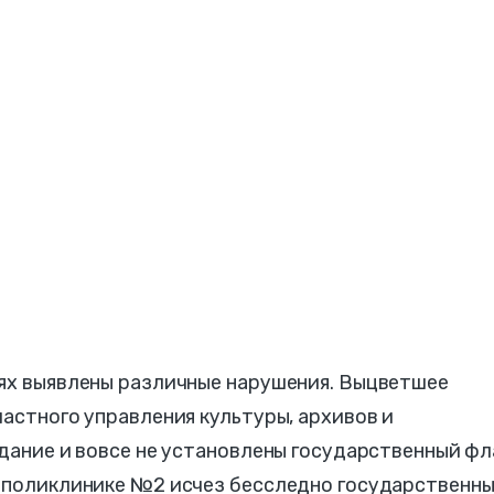
иях выявлены различные нарушения. Выцветшее
ластного управления культуры, архивов и
здание и вовсе не установлены государственный фл
й поликлинике №2 исчез бесследно государственн