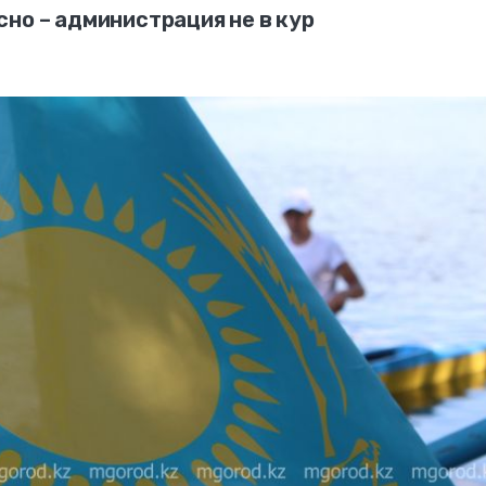
но – администрация не в кур