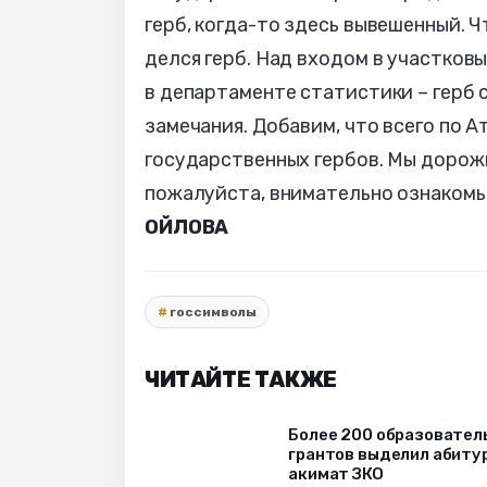
герб, когда-то здесь вывешенный. Ч
делся герб. Над входом в участков
в департаменте статистики – герб 
замечания. Добавим, что всего по 
государственных гербов. Мы дорож
пожалуйста, внимательно ознакомь
ОЙЛОВА
госсимволы
ЧИТАЙТЕ ТАКЖЕ
Более 200 образовател
грантов выделил абиту
акимат ЗКО