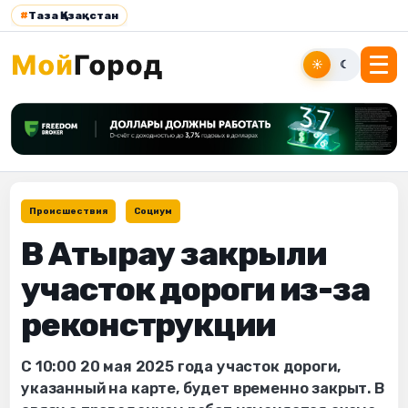
#
Таза Қазақстан
☀
☾
Происшествия
Социум
В Атырау закрыли
участок дороги из-за
реконструкции
С 10:00 20 мая 2025 года участок дороги,
указанный на карте, будет временно закрыт. В