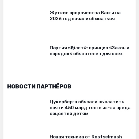
Жуткие пророчества Ванги на
2026 год начали сбываться
Партия «Әділет»: принцип «Закон и
порядок» обязателен для всех
НОВОСТИ ПАРТНЁРОВ
Цукерберга обязали выплатить
почти 450 млрд тенге из-за вреда
соцсетей детям
Новая техника от Rostselmash