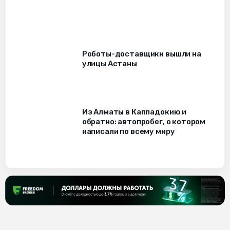
Роботы-доставщики вышли на
улицы Астаны
Из Алматы в Каппадокию и
обратно: автопробег, о котором
написали по всему миру