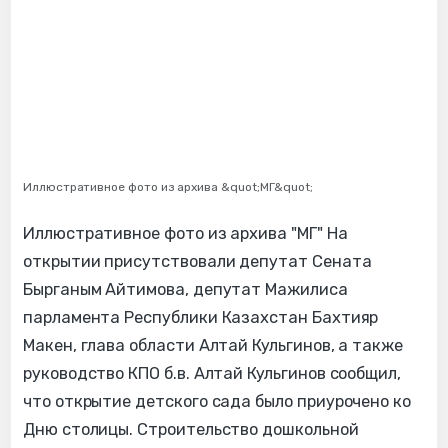
Иллюстративное фото из архива &quot;МГ&quot;
Иллюстративное фото из архива "МГ" На
открытии присутствовали депутат Сената
Бырганым Айтимова, депутат Мажилиса
парламента Республики Казахстан Бахтияр
Макен, глава области Алтай Кульгинов, а также
руководство КПО б.в. Алтай Кульгинов сообщил,
что открытие детского сада было приурочено ко
Дню столицы. Строительство дошкольной