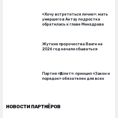
«Хочу встретиться лично»: мать
умершего в Актау подростка
обратилась к главе Минздрава
Жуткие пророчества Ванги на
2026 год начали сбываться
Партия «Әділет»: принцип «Закон и
порядок» обязателен для всех
НОВОСТИ ПАРТНЁРОВ