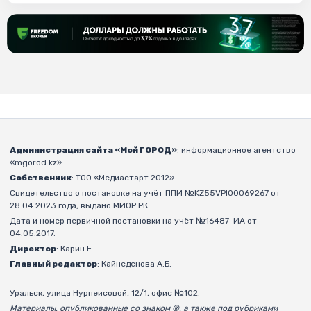
Администрация сайта «Мой ГОРОД»
: информационное агентство
«mgorod.kz».
Собственник
: ТОО «Медиастарт 2012».
Свидетельство о постановке на учёт ППИ №KZ55VPI00069267 от
28.04.2023 года, выдано МИОР РК.
Дата и номер первичной постановки на учёт №16487-ИА от
04.05.2017.
Директор
: Карин Е.
Главный редактор
: Кайнеденова А.Б.
Уральск, улица Нурпеисовой, 12/1, офис №102.
Материалы, опубликованные со знаком ®, а также под рубриками