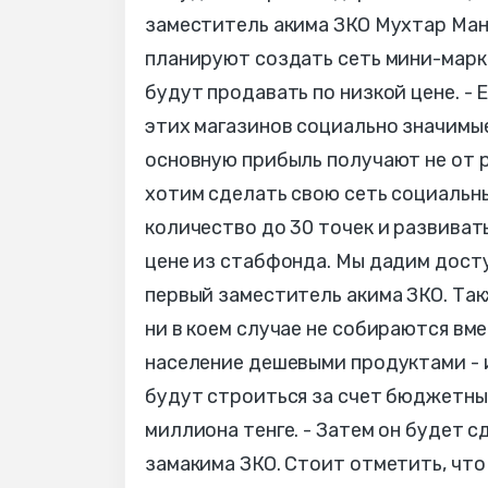
заместитель акима ЗКО Мухтар Манк
планируют создать сеть мини-марке
будут продавать по низкой цене. - 
этих магазинов социально значимы
основную прибыль получают не от ре
хотим сделать свою сеть социальны
количество до 30 точек и развиват
цене из стабфонда. Мы дадим дост
первый заместитель акима ЗКО. Так
ни в коем случае не собираются вм
население дешевыми продуктами - 
будут строиться за счет бюджетных
миллиона тенге. - Затем он будет 
замакима ЗКО. Стоит отметить, что 