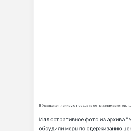
В Уральске планируют создать сеть минимаркетов, г
Иллюстративное фото из архива "МГ
обсудили меры по сдерживанию цен