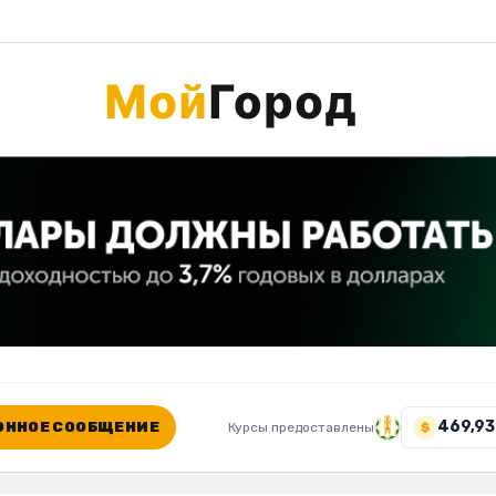
469,93
ННОЕ СООБЩЕНИЕ
Курсы предоставлены
$