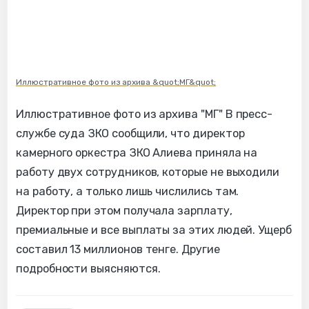
Иллюстративное фото из архива &quot;МГ&quot;
Иллюстративное фото из архива "МГ" В пресс-
службе суда ЗКО сообщили, что директор
камерного оркестра ЗКО Алиева приняла на
работу двух сотрудников, которые не выходили
на работу, а только лишь числились там.
Директор при этом получала зарплату,
премиальные и все выплаты за этих людей. Ущерб
составил 13 миллионов тенге. Другие
подробности выясняются.