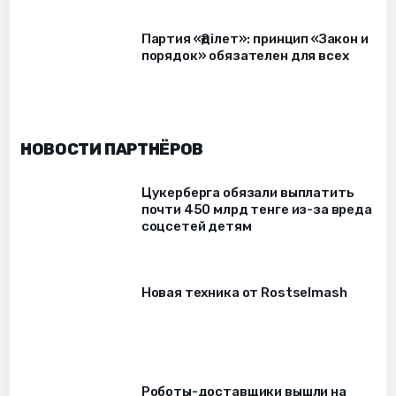
Партия «Әділет»: принцип «Закон и
порядок» обязателен для всех
НОВОСТИ ПАРТНЁРОВ
Цукерберга обязали выплатить
почти 450 млрд тенге из-за вреда
соцсетей детям
Новая техника от Rostselmash
Роботы-доставщики вышли на