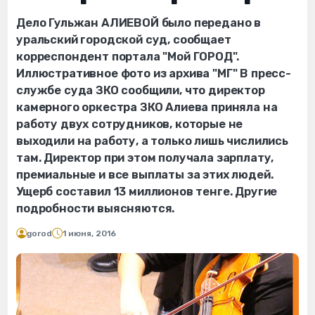
Дело Гульжан АЛИЕВОЙ было передано в
уральский городской суд, сообщает
корреспондент портала "Мой ГОРОД".
Иллюстративное фото из архива "МГ" В пресс-
службе суда ЗКО сообщили, что директор
камерного оркестра ЗКО Алиева приняла на
работу двух сотрудников, которые не
выходили на работу, а только лишь числились
там. Директор при этом получала зарплату,
премиальные и все выплаты за этих людей.
Ущерб составил 13 миллионов тенге. Другие
подробности выясняются.
gorod
1 июня, 2016