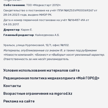
Собственник
: ТОО «Медиастарт 2012».
Свидетельство о постановке на учёт ППИ №KZ55VPI00069267 от
28.04.2023 года, выдано МИОР РК.
Дата и номер первичной постановки на учёт №16487-ИА от
04.05.2017.
Директор
: Карин Е.
Главный редактор
: Кайнеденова А.Б.
Уральск, улица Нурпеисовой, 12/1, офис №102.
Материалы, опубликованные со знаком ®, а также под рубриками
«Новости компаний», «Бизнес» и «Выборы» носят рекламный характер.
Ответственность за них несёт рекламодатель.
Условия использования материалов сайта
Редакционная политика медиахолдинга «Мой ГОРОД»
Контакты
Возрастные ограничения на mgorod.kz
Реклама на сайте