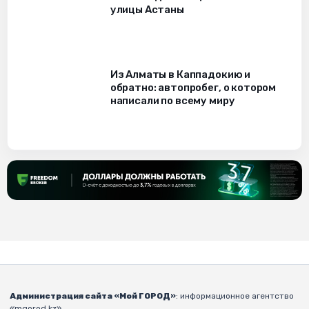
улицы Астаны
Из Алматы в Каппадокию и
обратно: автопробег, о котором
написали по всему миру
Администрация сайта «Мой ГОРОД»
: информационное агентство
«mgorod.kz».