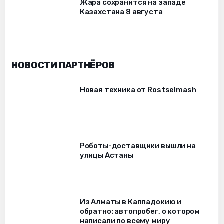
Жара сохранится на западе
Казахстана 8 августа
НОВОСТИ ПАРТНЁРОВ
Новая техника от Rostselmash
Роботы-доставщики вышли на
улицы Астаны
Из Алматы в Каппадокию и
обратно: автопробег, о котором
написали по всему миру