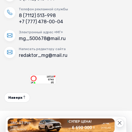
Телефон рекламной службы
8 (7112) 513-998
+7 (777) 478-00-04
Электронный адрес «МГ»
mg_500678@mail.ru
Написать редактору сайта
redaktor_mg@mail.ru
Наверх