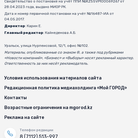
Свидетельство о постановке на учёт ППИ №KZ55VPI00069267 от
28.04.2023 года, выдано МИОР РК.
Дата и номер первичной постановки на учёт №16487-ИА от
04.05.2017.
Директор
: Карин Е.
Главный редактор
: Кайнеденова А.Б.
Уральск, улица Нурпеисовой, 12/1, офис №102.
Материалы, опубликованные со знаком ®, а также под рубриками
«Новости компаний», «Бизнес» и «Выборы» носят рекламный характер.
Ответственность за них несёт рекламодатель.
Условия использования материалов сайта
Редакционная политика медиахолдинга «Мой ГОРОД»
Контакты
Возрастные ограничения на mgorod.kz
Реклама на сайте
Телефон редакции
8 (7112) 513-997