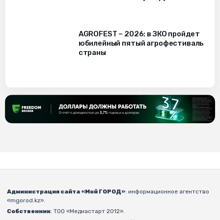
AGROFEST – 2026: в ЗКО пройдет
юбилейный пятый агрофестиваль
страны
Администрация сайта «Мой ГОРОД»
: информационное агентство
«mgorod.kz».
Собственник
: ТОО «Медиастарт 2012».