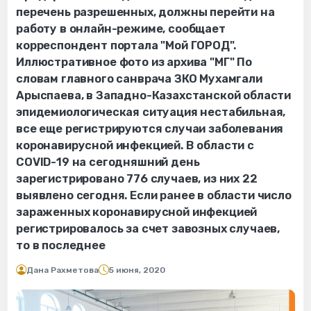
перечень разрешенных, должны перейти на
работу в онлайн-режиме, сообщает
корреспондент портала "Мой ГОРОД".
Иллюстративное фото из архива "МГ" По
словам главного санврача ЗКО Мухамгали
Арыспаева, в Западно-Казахстанской области
эпидемиологическая ситуация нестабильная,
все еще регистрируются случаи заболевания
коронавирусной инфекцией. В области с
COVID-19 на сегодняшний день
зарегистрировано 776 случаев, из них 22
выявлено сегодня. Если ранее в области число
зараженных коронавирусной инфекцией
регистрировалось за счет завозных случаев,
то в последнее
Дана Рахметова
5 июня, 2020