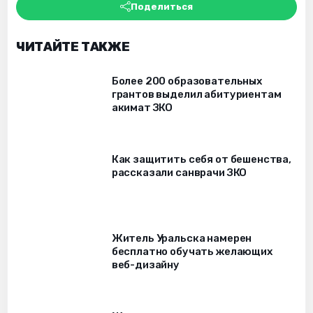
Поделиться
ЧИТАЙТЕ ТАКЖЕ
Более 200 образовательных
грантов выделил абитуриентам
акимат ЗКО
Как защитить себя от бешенства,
рассказали санврачи ЗКО
Житель Уральска намерен
бесплатно обучать желающих
веб-дизайну