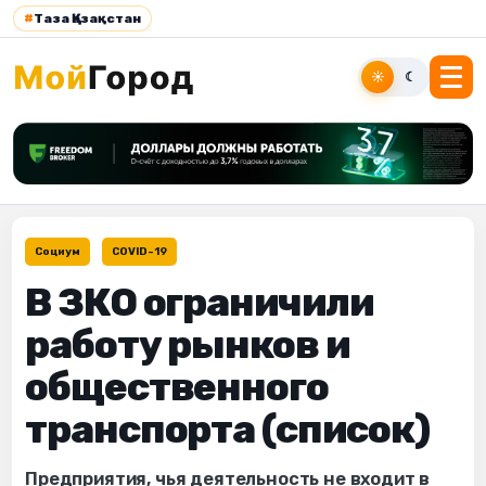
#
Таза Қазақстан
☀
☾
Социум
COVID-19
В ЗКО ограничили
работу рынков и
общественного
транспорта (список)
Предприятия, чья деятельность не входит в